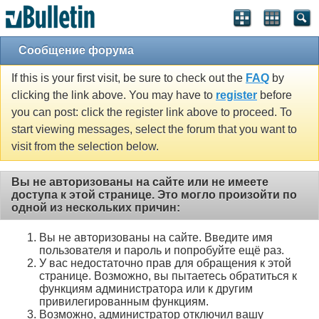
Сообщение форума
If this is your first visit, be sure to check out the
FAQ
by
clicking the link above. You may have to
register
before
you can post: click the register link above to proceed. To
start viewing messages, select the forum that you want to
visit from the selection below.
Вы не авторизованы на сайте или не имеете
доступа к этой странице. Это могло произойти по
одной из нескольких причин:
Вы не авторизованы на сайте. Введите имя
пользователя и пароль и попробуйте ещё раз.
У вас недостаточно прав для обращения к этой
странице. Возможно, вы пытаетесь обратиться к
функциям администратора или к другим
привилегированным функциям.
Возможно, администратор отключил вашу