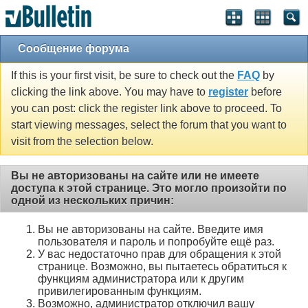
Сообщение форума
If this is your first visit, be sure to check out the
FAQ
by
clicking the link above. You may have to
register
before
you can post: click the register link above to proceed. To
start viewing messages, select the forum that you want to
visit from the selection below.
Вы не авторизованы на сайте или не имеете
доступа к этой странице. Это могло произойти по
одной из нескольких причин:
Вы не авторизованы на сайте. Введите имя
пользователя и пароль и попробуйте ещё раз.
У вас недостаточно прав для обращения к этой
странице. Возможно, вы пытаетесь обратиться к
функциям администратора или к другим
привилегированным функциям.
Возможно, администратор отключил вашу