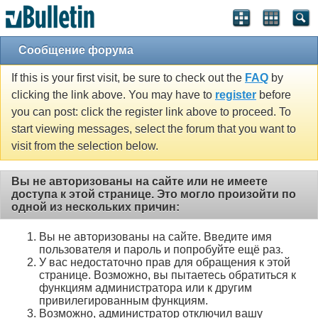
Сообщение форума
If this is your first visit, be sure to check out the
FAQ
by
clicking the link above. You may have to
register
before
you can post: click the register link above to proceed. To
start viewing messages, select the forum that you want to
visit from the selection below.
Вы не авторизованы на сайте или не имеете
доступа к этой странице. Это могло произойти по
одной из нескольких причин:
Вы не авторизованы на сайте. Введите имя
пользователя и пароль и попробуйте ещё раз.
У вас недостаточно прав для обращения к этой
странице. Возможно, вы пытаетесь обратиться к
функциям администратора или к другим
привилегированным функциям.
Возможно, администратор отключил вашу