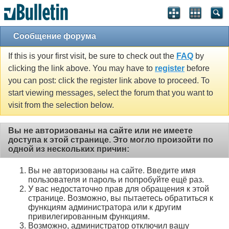
Сообщение форума
If this is your first visit, be sure to check out the
FAQ
by
clicking the link above. You may have to
register
before
you can post: click the register link above to proceed. To
start viewing messages, select the forum that you want to
visit from the selection below.
Вы не авторизованы на сайте или не имеете
доступа к этой странице. Это могло произойти по
одной из нескольких причин:
Вы не авторизованы на сайте. Введите имя
пользователя и пароль и попробуйте ещё раз.
У вас недостаточно прав для обращения к этой
странице. Возможно, вы пытаетесь обратиться к
функциям администратора или к другим
привилегированным функциям.
Возможно, администратор отключил вашу