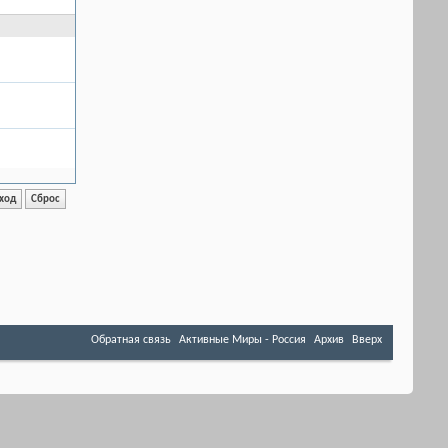
Обратная связь
Активные Миры - Россия
Архив
Вверх