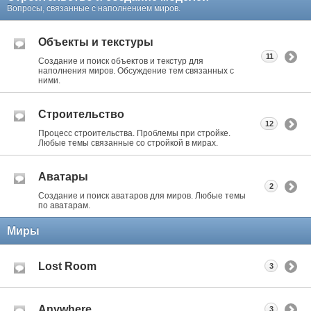
Вопросы, связанные с наполнением миров.
Объекты и текстуры
11
Создание и поиск объектов и текстур для
наполнения миров. Обсуждение тем связанных с
ними.
Строительство
12
Процесс строительства. Проблемы при стройке.
Любые темы связанные со стройкой в мирах.
Аватары
2
Создание и поиск аватаров для миров. Любые темы
по аватарам.
Миры
Lost Room
3
Anywhere
3