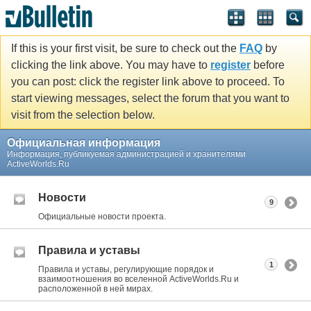
If this is your first visit, be sure to check out the
FAQ
by
clicking the link above. You may have to
register
before
you can post: click the register link above to proceed. To
start viewing messages, select the forum that you want to
visit from the selection below.
Официальная информация
Информация, публикуемая администрацией и хранителями
ActiveWorlds.Ru
Новости
9
Официальные новости проекта.
Правила и уставы
1
Правила и уставы, регулирующие порядок и
взаимоотношения во вселенной ActiveWorlds.Ru и
расположенной в ней мирах.