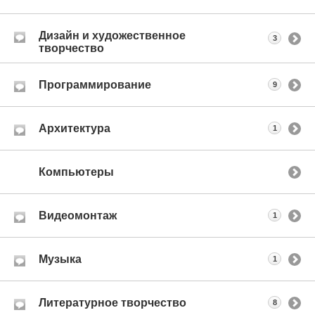
Дизайн и художественное
3
творчество
Программирование
9
Архитектура
1
Компьютеры
Видеомонтаж
1
Музыка
1
Литературное творчество
8