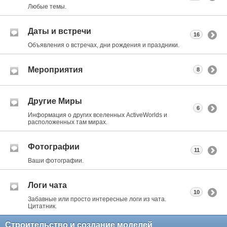
Любые темы.
Даты и встречи
16
Объявления о встречах, дни рождения и праздники.
Мероприятия
8
Другие Миры
6
Информация о других вселенных ActiveWorlds и
расположенных там мирах.
Фотографии
11
Ваши фотографии.
Логи чата
10
Забавные или просто интересные логи из чата.
Цитатник.
Строительство и создание моделей