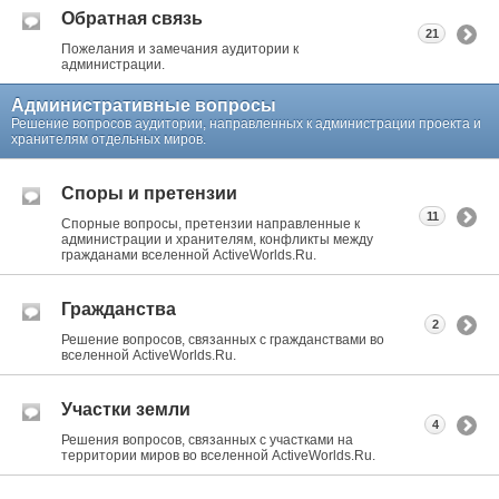
Обратная связь
21
Пожелания и замечания аудитории к
администрации.
Административные вопросы
Решение вопросов аудитории, направленных к администрации проекта и
хранителям отдельных миров.
Споры и претензии
11
Спорные вопросы, претензии направленные к
администрации и хранителям, конфликты между
гражданами вселенной ActiveWorlds.Ru.
Гражданства
2
Решение вопросов, связанных с гражданствами во
вселенной ActiveWorlds.Ru.
Участки земли
4
Решения вопросов, связанных с участками на
территории миров во вселенной ActiveWorlds.Ru.