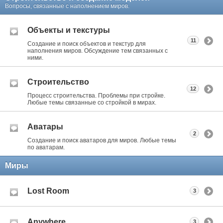
Вопросы, связанные с наполнением миров.
Объекты и текстуры
11
Создание и поиск объектов и текстур для
наполнения миров. Обсуждение тем связанных с
ними.
Строительство
12
Процесс строительства. Проблемы при стройке.
Любые темы связанные со стройкой в мирах.
Аватары
2
Создание и поиск аватаров для миров. Любые темы
по аватарам.
Миры
Lost Room
3
Anywhere
3