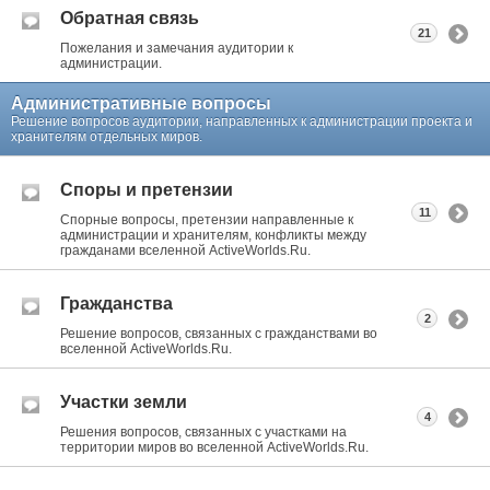
Обратная связь
21
Пожелания и замечания аудитории к
администрации.
Административные вопросы
Решение вопросов аудитории, направленных к администрации проекта и
хранителям отдельных миров.
Споры и претензии
11
Спорные вопросы, претензии направленные к
администрации и хранителям, конфликты между
гражданами вселенной ActiveWorlds.Ru.
Гражданства
2
Решение вопросов, связанных с гражданствами во
вселенной ActiveWorlds.Ru.
Участки земли
4
Решения вопросов, связанных с участками на
территории миров во вселенной ActiveWorlds.Ru.