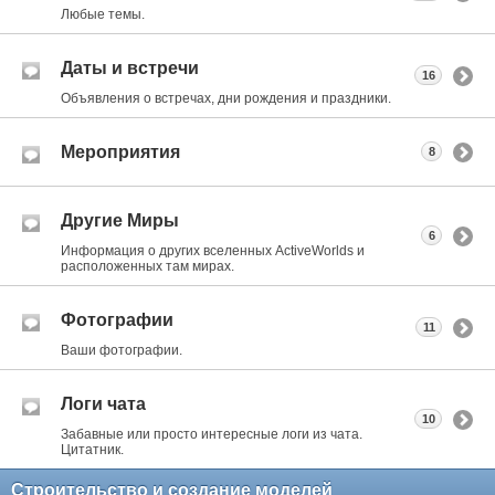
Любые темы.
Даты и встречи
16
Объявления о встречах, дни рождения и праздники.
Мероприятия
8
Другие Миры
6
Информация о других вселенных ActiveWorlds и
расположенных там мирах.
Фотографии
11
Ваши фотографии.
Логи чата
10
Забавные или просто интересные логи из чата.
Цитатник.
Строительство и создание моделей