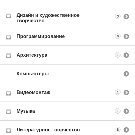
Дизайн и художественное
3
творчество
Программирование
9
Архитектура
1
Компьютеры
Видеомонтаж
1
Музыка
1
Литературное творчество
8