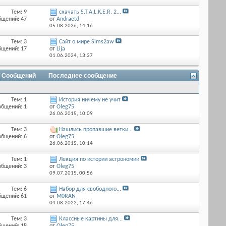
Тем: 9
скачать S.T.A.L.K.E.R. 2...
бщений: 47
от
Andraetd
05.08.2026,
14:16
Тем: 3
Сайт о мире Sims2aw
бщений: 17
от
Lija
01.06.2024,
13:37
/ Сообщений
Последнее сообщение
Тем: 1
История ничему не учит
общений: 1
от
Оlеg75
26.06.2015,
10:09
Тем: 3
Нашлись пропавшие ветки...
общений: 6
от
Оlеg75
26.06.2015,
10:14
Тем: 1
Лекция по истории астрономии
общений: 3
от
Оlеg75
09.07.2015,
00:56
Тем: 6
Набор для свободного...
бщений: 61
от
M0RAN
04.08.2022,
17:46
Тем: 3
Классные картины для...