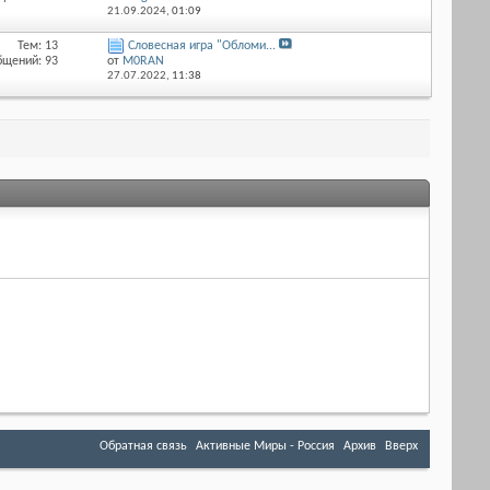
21.09.2024,
01:09
Тем: 13
Словесная игра "Обломи...
бщений: 93
от
M0RAN
27.07.2022,
11:38
Обратная связь
Активные Миры - Россия
Архив
Вверх