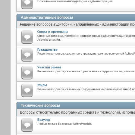
Пожелания и замечания аудитории к администрации.
Административные вопросы
Решение вопросов аудитории, направленных к администрации пр
Споры и претензии
Спорные вопросы, претензии направленные к администрации и хра
ActiveWorlds.Ru.
Гражданства
Решение вопросов, связанных с гражданствами во вселенной ActiveW
Участки земли
Решения вопросов, связанных с участками на территории миров во в
Миры
Решение вопросов, связанных с отдельными мирами во вселенной Ac
Технические вопросы
Вопросы относительно програмных средств и технологий, использ
Браузер
Любые темы о браузерах ActiveWorlds.