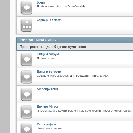
Боты
Любые темы о ботах в ActiveWorlds.
Серверная часть
Виртуальная жизнь
Пространство для общения аудитории.
Общий форум
Любые темы.
Даты и встречи
Объявления о встречах, дни рождения и праздники.
Мероприятия
Другие Миры
Информация о других вселенных ActiveWorlds и расположенных там
Фотографии
Ваши фотографии.