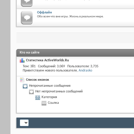
Оффлайн
Обо всем что вне игры. Жизнь в реальном мире.
Кто на сайте
Статистика ActiveWorlds.Ru
Тем
381
Сообщений
3,069
Пользователи
3,735
Приветствуем нового пользователя,
Andrasko
Список иконок
Непрочитанные сообщения
Нет непрочитанных сообщений
Категория
Ссылка