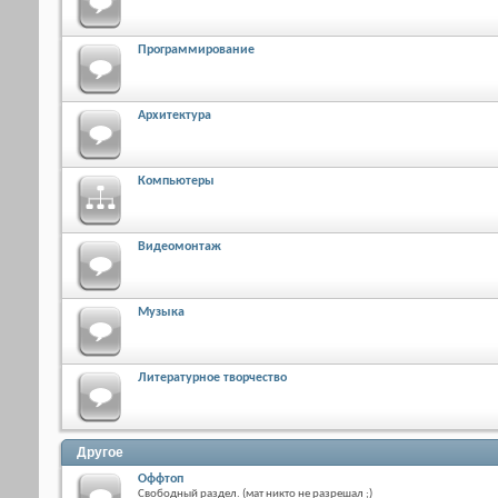
Программирование
Архитектура
Компьютеры
Видеомонтаж
Музыка
Литературное творчество
Другое
Оффтоп
Свободный раздел. (мат никто не разрешал ;)