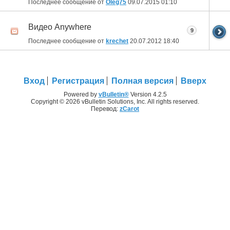
Последнее сообщение от
Оlеg75
09.07.2015
01:10
Видео Anywhere
9
Последнее сообщение от
krechet
20.07.2012
18:40
Вход
Регистрация
Полная версия
Вверх
Powered by
vBulletin®
Version 4.2.5
Copyright © 2026 vBulletin Solutions, Inc. All rights reserved.
Перевод:
zCarot