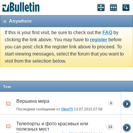
Anywhere
If this is your first visit, be sure to check out the
FAQ
by
clicking the link above. You may have to
register
before
you can post: click the register link above to proceed. To
start viewing messages, select the forum that you want to
visit from the selection below.
Тем
Вершина мира
0
Последнее сообщение от
Оlеg75
13.07.2015
07:58
Телепорты и фото красивых или
13
полезных мест