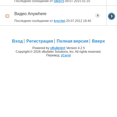
Последнее сообщение от
Оlеg75
09.07.2015
01:10
Видео Anywhere
9
Последнее сообщение от
krechet
20.07.2012
18:40
Вход
Регистрация
Полная версия
Вверх
Powered by
vBulletin®
Version 4.2.5
Copyright © 2026 vBulletin Solutions, Inc. All rights reserved.
Перевод:
zCarot