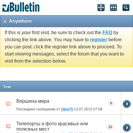
Anywhere
If this is your first visit, be sure to check out the
FAQ
by
clicking the link above. You may have to
register
before
you can post: click the register link above to proceed. To
start viewing messages, select the forum that you want to
visit from the selection below.
Тем
Вершина мира
0
Последнее сообщение от
Оlеg75
13.07.2015
07:58
Телепорты и фото красивых или
13
полезных мест