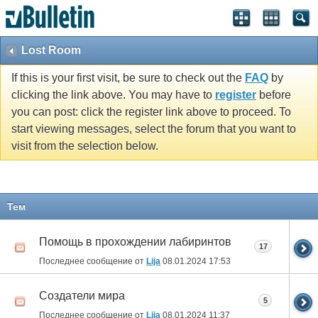
Lost Room
If this is your first visit, be sure to check out the
FAQ
by
clicking the link above. You may have to
register
before
you can post: click the register link above to proceed. To
start viewing messages, select the forum that you want to
visit from the selection below.
Тем
Помощь в прохождении лабиринтов
17
Последнее сообщение от
Lija
08.01.2024
17:53
Создатели мира
5
Последнее сообщение от
Lija
08.01.2024
11:37