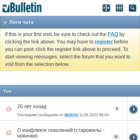
Логи чата
If this is your first visit, be sure to check out the
FAQ
by
clicking the link above. You may have to
register
before
you can post: click the register link above to proceed. To
start viewing messages, select the forum that you want to
visit from the selection below.
Тем
20 лет назад
8
Последнее сообщение от
M0RAN
11.05.2022
08:43
О конфликте поколений (старожилы -
новички)
35