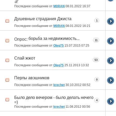
Последнее сообщение от
M0RAN
08.01.2022
16:37
Душевные страдания Джиста
1
Последнее сообщение от
M0RAN
08.01.2022
16:21
борьба за недвижимость...
Опрос:
11
Последнее сообщение от
Оlеg75
15.07.2015
07:25
Спай жжот
53
Последнее сообщение от
Olеg75
25.11.2013
13:32
Перлы авэшников
0
Последнее сообщение от
krechet
30.10.2012
00:52
Было дело вечером - было делать нечего
4
=)
Последнее сообщение от
krechet
11.08.2012
00:56