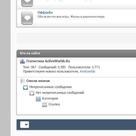
Оффлайн
Обо всем что вне игры. Жизнь в реальном мире.
Кто на сайте
Статистика ActiveWorlds.Ru
Тем
367
Сообщений
2,985
Пользователи
3,771
Приветствуем нового пользователя,
Andrawbb
Список иконок
Непрочитанные сообщения
Нет непрочитанных сообщений
Категория
Ссылка