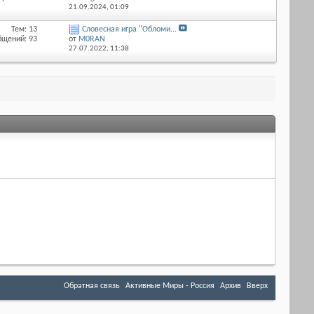
21.09.2024,
01:09
Тем: 13
Словесная игра "Обломи...
бщений: 93
от
M0RAN
27.07.2022,
11:38
Обратная связь
Активные Миры - Россия
Архив
Вверх