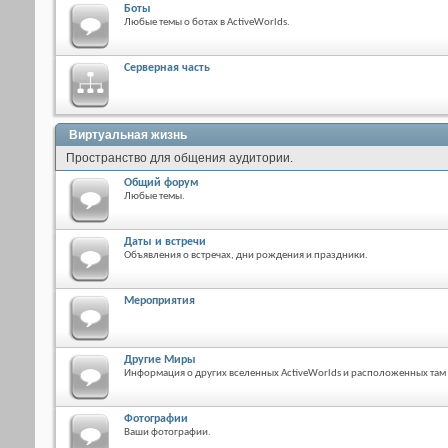
Боты
Любые темы о ботах в ActiveWorlds.
Серверная часть
Виртуальная жизнь
Пространство для общения аудитории.
Общий форум
Любые темы.
Даты и встречи
Объявления о встречах, дни рождения и праздники.
Мероприятия
Другие Миры
Информация о других вселенных ActiveWorlds и расположенных там
Фотографии
Ваши фотографии.