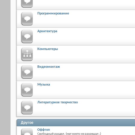
Программирование
Архитектура
Компьютеры
Видеомонтаж
Музыка
Литературное творчество
Другое
Оффтоп
Свободный раздел. (мат никто не разрешал ;)