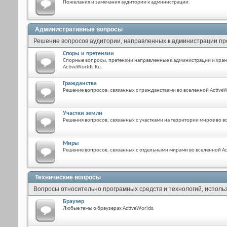
Пожелания и замечания аудитории к администрации.
Административные вопросы
Решение вопросов аудитории, направленных к администрации пр
Споры и претензии
Спорные вопросы, претензии направленные к администрации и хра
ActiveWorlds.Ru.
Гражданства
Решение вопросов, связанных с гражданствами во вселенной ActiveW
Участки земли
Решения вопросов, связанных с участками на территории миров во в
Миры
Решение вопросов, связанных с отдельными мирами во вселенной Ac
Технические вопросы
Вопросы относительно програмных средств и технологий, использ
Браузер
Любые темы о браузерах ActiveWorlds.