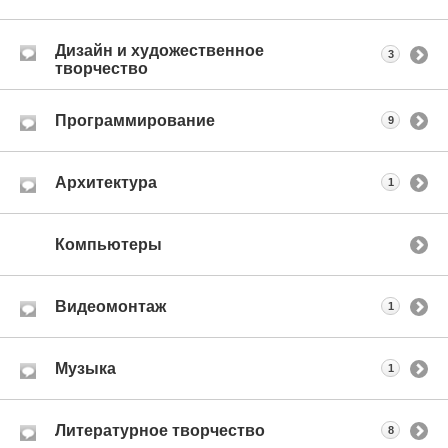
Дизайн и художественное
3
творчество
Программирование
9
Архитектура
1
Компьютеры
Видеомонтаж
1
Музыка
1
Литературное творчество
8