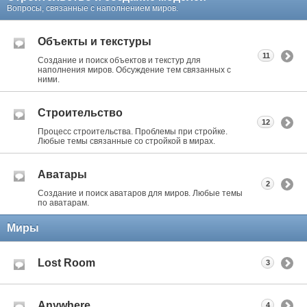
Вопросы, связанные с наполнением миров.
Объекты и текстуры
11
Создание и поиск объектов и текстур для
наполнения миров. Обсуждение тем связанных с
ними.
Строительство
12
Процесс строительства. Проблемы при стройке.
Любые темы связанные со стройкой в мирах.
Аватары
2
Создание и поиск аватаров для миров. Любые темы
по аватарам.
Миры
Lost Room
3
Anywhere
4