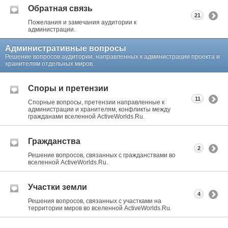
Обратная связь
21
Пожелания и замечания аудитории к
администрации.
Административные вопросы
Решение вопросов аудитории, направленных к администрации проекта и
хранителям отдельных миров.
Споры и претензии
11
Спорные вопросы, претензии направленные к
администрации и хранителям, конфликты между
гражданами вселенной ActiveWorlds.Ru.
Гражданства
2
Решение вопросов, связанных с гражданствами во
вселенной ActiveWorlds.Ru.
Участки земли
4
Решения вопросов, связанных с участками на
территории миров во вселенной ActiveWorlds.Ru.