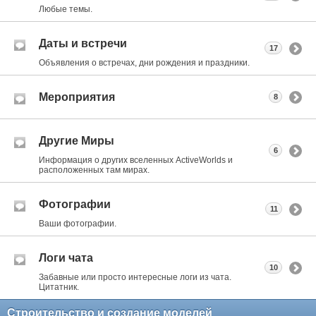
Любые темы.
Даты и встречи
17
Объявления о встречах, дни рождения и праздники.
Мероприятия
8
Другие Миры
6
Информация о других вселенных ActiveWorlds и
расположенных там мирах.
Фотографии
11
Ваши фотографии.
Логи чата
10
Забавные или просто интересные логи из чата.
Цитатник.
Строительство и создание моделей