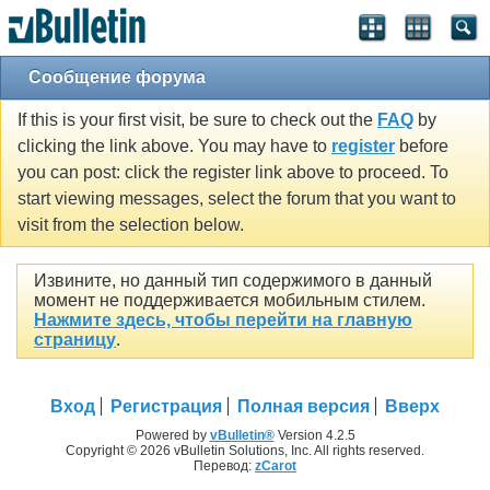
Сообщение форума
If this is your first visit, be sure to check out the
FAQ
by
clicking the link above. You may have to
register
before
you can post: click the register link above to proceed. To
start viewing messages, select the forum that you want to
visit from the selection below.
Извините, но данный тип содержимого в данный
момент не поддерживается мобильным стилем.
Нажмите здесь, чтобы перейти на главную
страницу
.
Вход
Регистрация
Полная версия
Вверх
Powered by
vBulletin®
Version 4.2.5
Copyright © 2026 vBulletin Solutions, Inc. All rights reserved.
Перевод:
zCarot