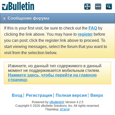
Сообщение форума
If this is your first visit, be sure to check out the
FAQ
by
clicking the link above. You may have to
register
before
you can post: click the register link above to proceed. To
start viewing messages, select the forum that you want to
visit from the selection below.
Извините, но данный тип содержимого в данный
момент не поддерживается мобильным стилем.
Нажмите здесь, чтобы перейти на главную
страницу
.
Вход
Регистрация
Полная версия
Вверх
Powered by
vBulletin®
Version 4.2.5
Copyright © 2026 vBulletin Solutions, Inc. All rights reserved.
Перевод:
zCarot