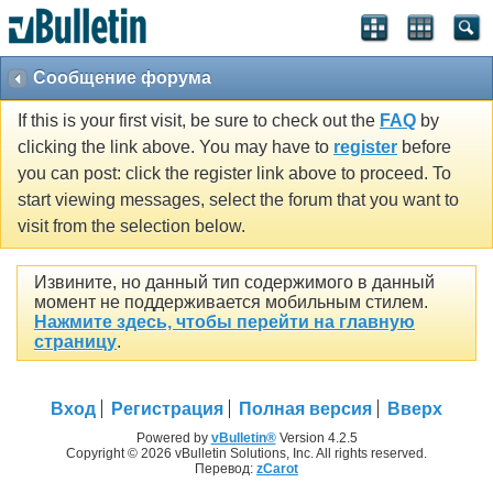
Сообщение форума
If this is your first visit, be sure to check out the
FAQ
by
clicking the link above. You may have to
register
before
you can post: click the register link above to proceed. To
start viewing messages, select the forum that you want to
visit from the selection below.
Извините, но данный тип содержимого в данный
момент не поддерживается мобильным стилем.
Нажмите здесь, чтобы перейти на главную
страницу
.
Вход
Регистрация
Полная версия
Вверх
Powered by
vBulletin®
Version 4.2.5
Copyright © 2026 vBulletin Solutions, Inc. All rights reserved.
Перевод:
zCarot