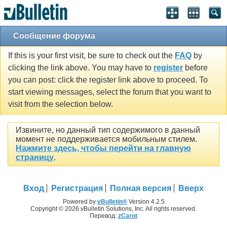
Сообщение форума
If this is your first visit, be sure to check out the
FAQ
by
clicking the link above. You may have to
register
before
you can post: click the register link above to proceed. To
start viewing messages, select the forum that you want to
visit from the selection below.
Извините, но данный тип содержимого в данный
момент не поддерживается мобильным стилем.
Нажмите здесь, чтобы перейти на главную
страницу
.
Вход
Регистрация
Полная версия
Вверх
Powered by
vBulletin®
Version 4.2.5
Copyright © 2026 vBulletin Solutions, Inc. All rights reserved.
Перевод:
zCarot