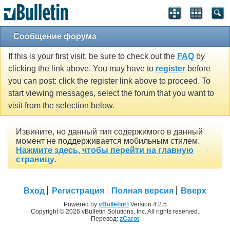
Сообщение форума
If this is your first visit, be sure to check out the
FAQ
by
clicking the link above. You may have to
register
before
you can post: click the register link above to proceed. To
start viewing messages, select the forum that you want to
visit from the selection below.
Извините, но данный тип содержимого в данный
момент не поддерживается мобильным стилем.
Нажмите здесь, чтобы перейти на главную
страницу
.
Вход
Регистрация
Полная версия
Вверх
Powered by
vBulletin®
Version 4.2.5
Copyright © 2026 vBulletin Solutions, Inc. All rights reserved.
Перевод:
zCarot