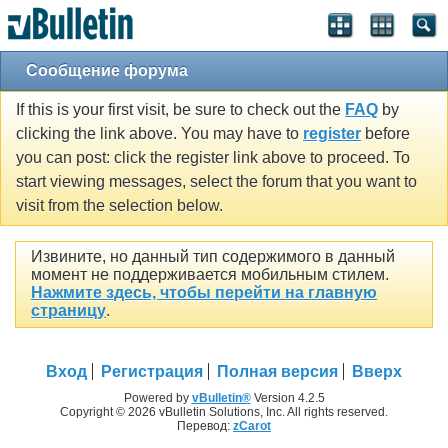
Сообщение форума
If this is your first visit, be sure to check out the
FAQ
by
clicking the link above. You may have to
register
before
you can post: click the register link above to proceed. To
start viewing messages, select the forum that you want to
visit from the selection below.
Извините, но данный тип содержимого в данный
момент не поддерживается мобильным стилем.
Нажмите здесь, чтобы перейти на главную
страницу
.
Вход
Регистрация
Полная версия
Вверх
Powered by
vBulletin®
Version 4.2.5
Copyright © 2026 vBulletin Solutions, Inc. All rights reserved.
Перевод:
zCarot