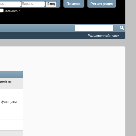
Помощь
Регистрация
Запомнить?
Расширенный поиск
дной из
к функциям