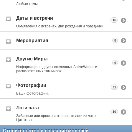
Любые темы.
Даты и встречи
16
Объявления о встречах, дни рождения и праздники.
Мероприятия
8
Другие Миры
6
Информация о других вселенных ActiveWorlds и
расположенных там мирах.
Фотографии
11
Ваши фотографии.
Логи чата
10
Забавные или просто интересные логи из чата.
Цитатник.
Строительство и создание моделей