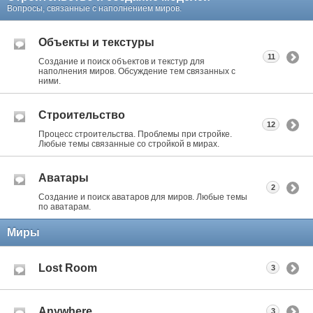
Вопросы, связанные с наполнением миров.
Объекты и текстуры
11
Создание и поиск объектов и текстур для
наполнения миров. Обсуждение тем связанных с
ними.
Строительство
12
Процесс строительства. Проблемы при стройке.
Любые темы связанные со стройкой в мирах.
Аватары
2
Создание и поиск аватаров для миров. Любые темы
по аватарам.
Миры
Lost Room
3
Anywhere
3