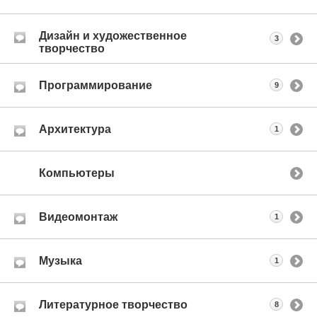
Дизайн и художественное
3
творчество
Программирование
9
Архитектура
1
Компьютеры
Видеомонтаж
1
Музыка
1
Литературное творчество
8