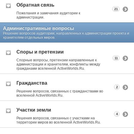
Обратная связь
21
Пожелания и замечания аудитории к
администрации.
Административные вопросы
Решение вопросов аудитории, направленных к администрации проекта и
хранителям отдельных миров.
Споры и претензии
11
Спорные вопросы, претензии направленные к
администрации и хранителям, конфликты между
гражданами вселенной ActiveWorlds.Ru.
Гражданства
2
Решение вопросов, связанных с гражданствами во
вселенной ActiveWorlds.Ru.
Участки земли
4
Решения вопросов, связанных с участками на
территории миров во вселенной ActiveWorlds.Ru.