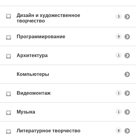
Дизайн и художественное
3
творчество
Программирование
9
Архитектура
1
Компьютеры
Видеомонтаж
1
Музыка
1
Литературное творчество
8