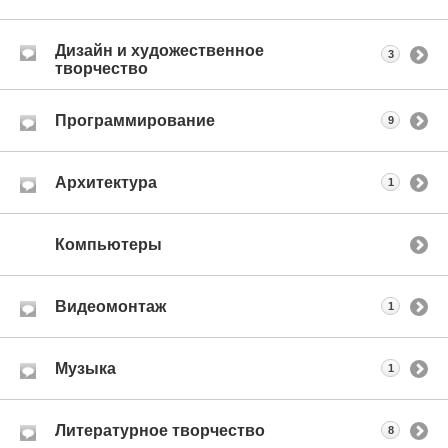
Дизайн и художественное
3
творчество
Программирование
9
Архитектура
1
Компьютеры
Видеомонтаж
1
Музыка
1
Литературное творчество
8