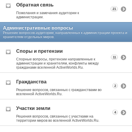
Обратная связь
21
Пожелания и замечания аудитории к
администрации.
Административные вопросы
Решение вопросов аудитории, направленных к администрации проекта и
хранителям отдельных миров.
Споры и претензии
11
Спорные вопросы, претензии направленные к
администрации и хранителям, конфликты между
гражданами вселенной ActiveWorlds.Ru.
Гражданства
2
Решение вопросов, связанных с гражданствами во
вселенной ActiveWorlds.Ru.
Участки земли
4
Решения вопросов, связанных с участками на
территории миров во вселенной ActiveWorlds.Ru.