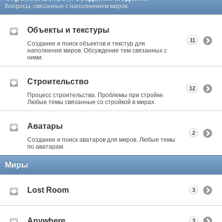
Вопросы, связанные с наполнением миров.
Объекты и текстуры
11
Создание и поиск объектов и текстур для
наполнения миров. Обсуждение тем связанных с
ними.
Строительство
12
Процесс строительства. Проблемы при стройке.
Любые темы связанные со стройкой в мирах.
Аватары
2
Создание и поиск аватаров для миров. Любые темы
по аватарам.
Миры
Lost Room
3
Anywhere
3