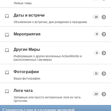
Любые темы.
Даты и встречи
16
Объявления о встречах, дни рождения и праздники.
Мероприятия
8
Другие Миры
6
Информация о других вселенных ActiveWorlds и
расположенных там мирах.
Фотографии
11
Ваши фотографии.
Логи чата
10
Забавные или просто интересные логи из чата.
Цитатник.
Строительство и создание моделей