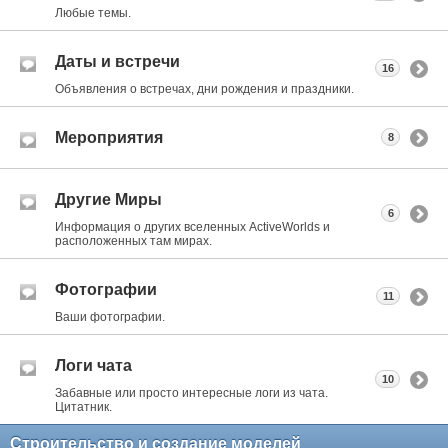
Любые темы.
Даты и встречи
16
Объявления о встречах, дни рождения и праздники.
Мероприятия
8
Другие Миры
6
Информация о других вселенных ActiveWorlds и
расположенных там мирах.
Фотографии
11
Ваши фотографии.
Логи чата
10
Забавные или просто интересные логи из чата.
Цитатник.
Строительство и создание моделей