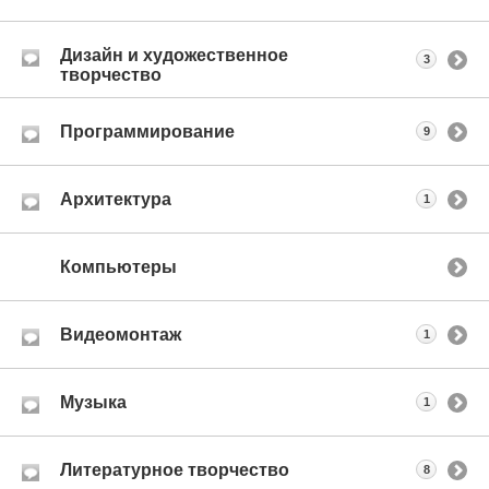
Дизайн и художественное
3
творчество
Программирование
9
Архитектура
1
Компьютеры
Видеомонтаж
1
Музыка
1
Литературное творчество
8