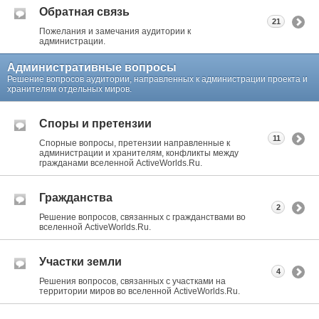
Обратная связь
21
Пожелания и замечания аудитории к
администрации.
Административные вопросы
Решение вопросов аудитории, направленных к администрации проекта и
хранителям отдельных миров.
Споры и претензии
11
Спорные вопросы, претензии направленные к
администрации и хранителям, конфликты между
гражданами вселенной ActiveWorlds.Ru.
Гражданства
2
Решение вопросов, связанных с гражданствами во
вселенной ActiveWorlds.Ru.
Участки земли
4
Решения вопросов, связанных с участками на
территории миров во вселенной ActiveWorlds.Ru.