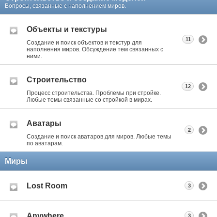
Вопросы, связанные с наполнением миров.
Объекты и текстуры
11
Создание и поиск объектов и текстур для
наполнения миров. Обсуждение тем связанных с
ними.
Строительство
12
Процесс строительства. Проблемы при стройке.
Любые темы связанные со стройкой в мирах.
Аватары
2
Создание и поиск аватаров для миров. Любые темы
по аватарам.
Миры
Lost Room
3
Anywhere
3