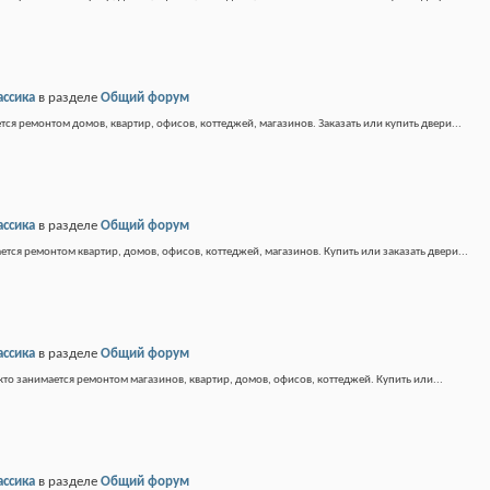
ассика
в разделе
Общий форум
тся ремонтом домов, квартир, офисов, коттеджей, магазинов. Заказать или купить двери...
ассика
в разделе
Общий форум
ется ремонтом квартир, домов, офисов, коттеджей, магазинов. Купить или заказать двери...
ассика
в разделе
Общий форум
кто занимается ремонтом магазинов, квартир, домов, офисов, коттеджей. Купить или...
ассика
в разделе
Общий форум