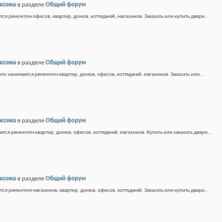
ассика
в разделе
Общий форум
тся ремонтом офисов, квартир, домов, коттеджей, магазинов. Заказать или купить двери...
ассика
в разделе
Общий форум
кто занимается ремонтом квартир, домов, офисов, коттеджей, магазинов. Заказать или...
ассика
в разделе
Общий форум
ется ремонтом квартир, домов, офисов, коттеджей, магазинов. Купить или заказать двери...
ассика
в разделе
Общий форум
тся ремонтом магазинов, квартир, домов, офисов, коттеджей. Заказать или купить двери...