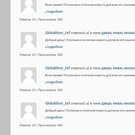
Всем привет! Полезная и отличная новость для всех кто занимае
подробнее
Ответов: 23 | Просмотров: 483
Globaldoor_tef
ответил(-а) в теме
дверь эмаль неокл
Добрый день! Отличная и полезная новость для всех кто занима
подробнее
Ответов: 23 | Просмотров: 483
Globaldoor_tef
ответил(-а) в теме
дверь эмаль неокл
Всем привет! Полезная и отличная новость для всех кто занимае
подробнее
Ответов: 23 | Просмотров: 483
Globaldoor_tef
ответил(-а) в теме
дверь эмаль неокл
Добрый день! Полезная и отличная новость для всех кто занима
подробнее
Ответов: 23 | Просмотров: 483