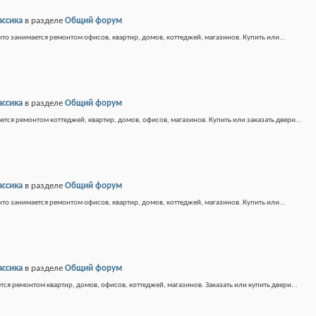
ассика
в разделе
Общий форум
кто занимается ремонтом офисов, квартир, домов, коттеджей, магазинов. Купить или...
ассика
в разделе
Общий форум
ется ремонтом коттеджей, квартир, домов, офисов, магазинов. Купить или заказать двери...
ассика
в разделе
Общий форум
кто занимается ремонтом офисов, квартир, домов, коттеджей, магазинов. Купить или...
ассика
в разделе
Общий форум
тся ремонтом квартир, домов, офисов, коттеджей, магазинов. Заказать или купить двери...