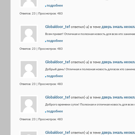
подробнее
Ответов: 23 | Просмотров: 483
Globaldoor_tef
ответил(-а) в теме
дверь эмаль неокл
Всем привет! Отличная и полезная новость для всех кто занимае
подробнее
Ответов: 23 | Просмотров: 483
Globaldoor_tef
ответил(-а) в теме
дверь эмаль неокл
Добрый день! Отличная и полезная новость для всех кто занима
подробнее
Ответов: 23 | Просмотров: 483
Globaldoor_tef
ответил(-а) в теме
дверь эмаль неокл
Доброго времени суток! Полезная и отличная новость для всех 
подробнее
Ответов: 23 | Просмотров: 483
Globaldoor_tef
ответил(-а) в теме
дверь эмаль неокл