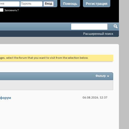
Помощь
Регистрация
Запомнить?
Расширенный поиск
ages, select the forum that you want to visit from the selection below.
Фильтр
 форум
06.08.2026,
12:37