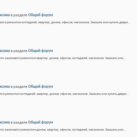
ассика
в разделе
Общий форум
ется ремонтом коттеджей, квартир, домов, офисов, магазинов. Заказать или купить двери...
ассика
в разделе
Общий форум
кто занимается ремонтом квартир, домов, офисов, коттеджей, магазинов. Заказать или...
ассика
в разделе
Общий форум
тся ремонтом коттеджей, квартир, домов, офисов, магазинов. Заказать или купить двери...
ассика
в разделе
Общий форум
кто занимается ремонтом домов, квартир, офисов, коттеджей, магазинов. Заказать или...