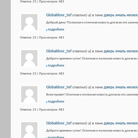
Ответов: 23 | Просмотров: 483
Globaldoor_tef
ответил(-а) в теме
дверь эмаль неокл
Добрый день! Полезная и отличная новость для всех кто занима
подробнее
Ответов: 23 | Просмотров: 483
Globaldoor_tef
ответил(-а) в теме
дверь эмаль неокл
Доброго времени суток! Отличная и полезная новость для всех 
подробнее
Ответов: 23 | Просмотров: 483
Globaldoor_tef
ответил(-а) в теме
дверь эмаль неокл
Всем привет! Отличная и полезная новость для всех кто занимае
подробнее
Ответов: 23 | Просмотров: 483
Globaldoor_tef
ответил(-а) в теме
дверь эмаль неокл
Доброго времени суток! Отличная и полезная новость для всех 
подробнее