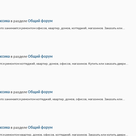
ассика
в разделе
Общий форум
кто занимается ремонтом офисов, квартир, домов, коттеджей, магазинов. Заказать или...
ассика
в разделе
Общий форум
тся ремонтом коттеджей, квартир, домов, офисов, магазинов. Купить или заказать двери...
ассика
в разделе
Общий форум
кто занимается ремонтом коттеджей, квартир, домов, офисов, магазинов. Заказать или...
ассика
в разделе
Общий форум
тся ремонтом квартир, домов, офисов, коттеджей, магазинов. Заказать или купить двери...