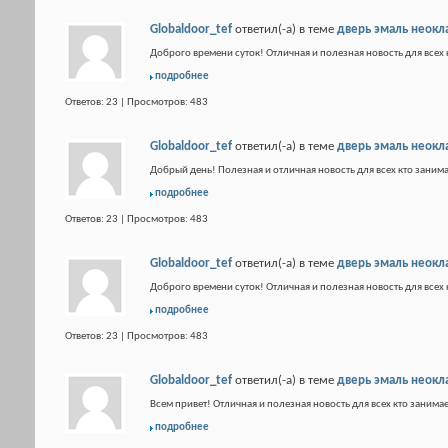
Globaldoor_tef
ответил(-а) в теме
дверь эмаль неокл
Доброго времени суток! Отличная и полезная новость для всех 
подробнее
Ответов: 23 | Просмотров: 483
Globaldoor_tef
ответил(-а) в теме
дверь эмаль неокл
Добрый день! Полезная и отличная новость для всех кто занима
подробнее
Ответов: 23 | Просмотров: 483
Globaldoor_tef
ответил(-а) в теме
дверь эмаль неокл
Доброго времени суток! Отличная и полезная новость для всех 
подробнее
Ответов: 23 | Просмотров: 483
Globaldoor_tef
ответил(-а) в теме
дверь эмаль неокл
Всем привет! Отличная и полезная новость для всех кто занимае
подробнее