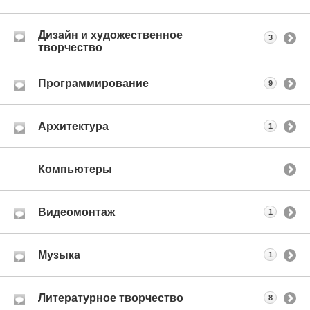
Дизайн и художественное
3
творчество
Программирование
9
Архитектура
1
Компьютеры
Видеомонтаж
1
Музыка
1
Литературное творчество
8