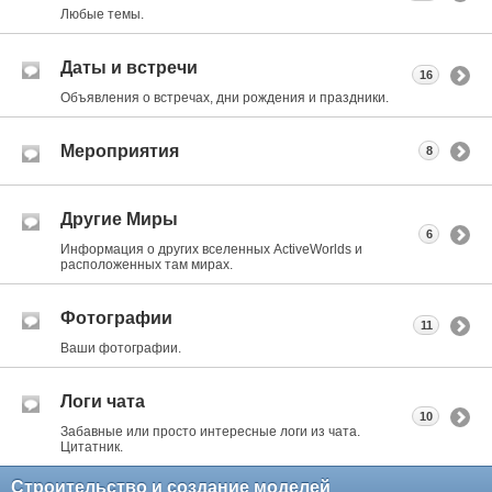
Любые темы.
Даты и встречи
16
Объявления о встречах, дни рождения и праздники.
Мероприятия
8
Другие Миры
6
Информация о других вселенных ActiveWorlds и
расположенных там мирах.
Фотографии
11
Ваши фотографии.
Логи чата
10
Забавные или просто интересные логи из чата.
Цитатник.
Строительство и создание моделей