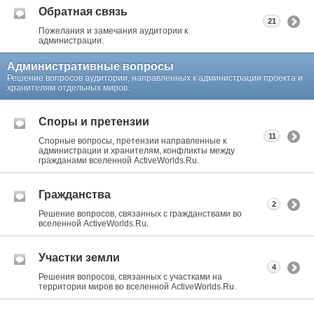
Обратная связь
21
Пожелания и замечания аудитории к
администрации.
Административные вопросы
Решение вопросов аудитории, направленных к администрации проекта и
хранителям отдельных миров.
Споры и претензии
11
Спорные вопросы, претензии направленные к
администрации и хранителям, конфликты между
гражданами вселенной ActiveWorlds.Ru.
Гражданства
2
Решение вопросов, связанных с гражданствами во
вселенной ActiveWorlds.Ru.
Участки земли
4
Решения вопросов, связанных с участками на
территории миров во вселенной ActiveWorlds.Ru.