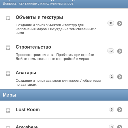
Вопросы, связанные с наполнением миров.
Объекты и текстуры
11
Создание и поиск объектов и текстур для
наполнения миров. Обсуждение тем связанных с
ними.
Строительство
12
Процесс строительства. Проблемы при стройке.
Любые темы связанные со стройкой в мирах.
Аватары
2
Создание и поиск аватаров для миров. Любые темы
по аватарам.
Миры
Lost Room
3
Anywhere
3