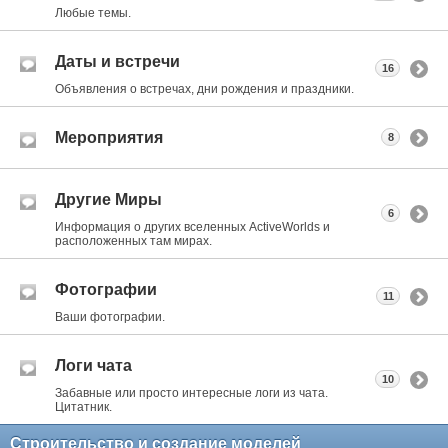
Любые темы.
Даты и встречи
16
Объявления о встречах, дни рождения и праздники.
Мероприятия
8
Другие Миры
6
Информация о других вселенных ActiveWorlds и
расположенных там мирах.
Фотографии
11
Ваши фотографии.
Логи чата
10
Забавные или просто интересные логи из чата.
Цитатник.
Строительство и создание моделей