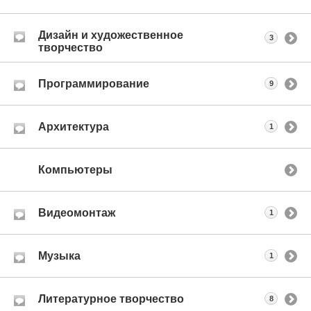
Дизайн и художественное
3
творчество
Программирование
9
Архитектура
1
Компьютеры
Видеомонтаж
1
Музыка
1
Литературное творчество
8