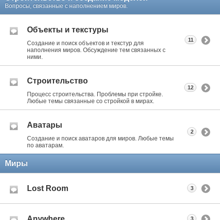
Вопросы, связанные с наполнением миров.
Объекты и текстуры
11
Создание и поиск объектов и текстур для
наполнения миров. Обсуждение тем связанных с
ними.
Строительство
12
Процесс строительства. Проблемы при стройке.
Любые темы связанные со стройкой в мирах.
Аватары
2
Создание и поиск аватаров для миров. Любые темы
по аватарам.
Миры
Lost Room
3
Anywhere
3