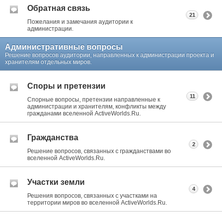
Обратная связь
21
Пожелания и замечания аудитории к
администрации.
Административные вопросы
Решение вопросов аудитории, направленных к администрации проекта и
хранителям отдельных миров.
Споры и претензии
11
Спорные вопросы, претензии направленные к
администрации и хранителям, конфликты между
гражданами вселенной ActiveWorlds.Ru.
Гражданства
2
Решение вопросов, связанных с гражданствами во
вселенной ActiveWorlds.Ru.
Участки земли
4
Решения вопросов, связанных с участками на
территории миров во вселенной ActiveWorlds.Ru.