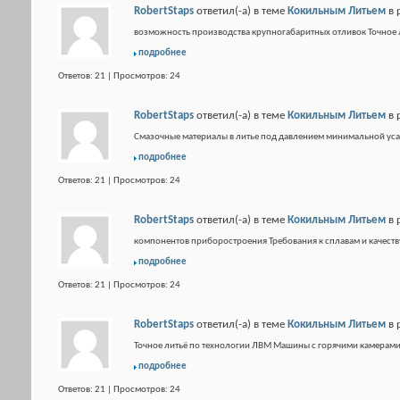
RobertStaps
ответил(-а) в теме
Кокильным Литьем
в 
возможность производства крупногабаритных отливок Точное л
подробнее
Ответов: 21 | Просмотров: 24
RobertStaps
ответил(-а) в теме
Кокильным Литьем
в 
Смазочные материалы в литье под давлением минимальной ус
подробнее
Ответов: 21 | Просмотров: 24
RobertStaps
ответил(-а) в теме
Кокильным Литьем
в 
компонентов приборостроения Требования к сплавам и качеств
подробнее
Ответов: 21 | Просмотров: 24
RobertStaps
ответил(-а) в теме
Кокильным Литьем
в 
Точное литьё по технологии ЛВМ Машины с горячими камерами h
подробнее
Ответов: 21 | Просмотров: 24