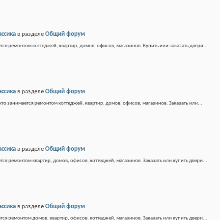
ассика
в разделе
Общий форум
тся ремонтом коттеджей, квартир, домов, офисов, магазинов. Купить или заказать двери...
ассика
в разделе
Общий форум
кто занимается ремонтом коттеджей, квартир, домов, офисов, магазинов. Заказать или...
ассика
в разделе
Общий форум
тся ремонтом квартир, домов, офисов, коттеджей, магазинов. Заказать или купить двери...
ассика
в разделе
Общий форум
тся ремонтом домов, квартир, офисов, коттеджей, магазинов. Заказать или купить двери...