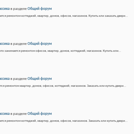
ассика
в разделе
Общий форум
ется ремонтом коттеджей, квартир, домов, офисов, магазинов. Купить или заказать двери...
ассика
в разделе
Общий форум
кто занимается ремонтом офисов, квартир, домов, коттеджей, магазинов. Купить или...
ассика
в разделе
Общий форум
тся ремонтом квартир, домов, офисов, коттеджей, магазинов. Заказать или купить двери...
ассика
в разделе
Общий форум
ется ремонтом коттеджей, квартир, домов, офисов, магазинов. Заказать или купить двери...