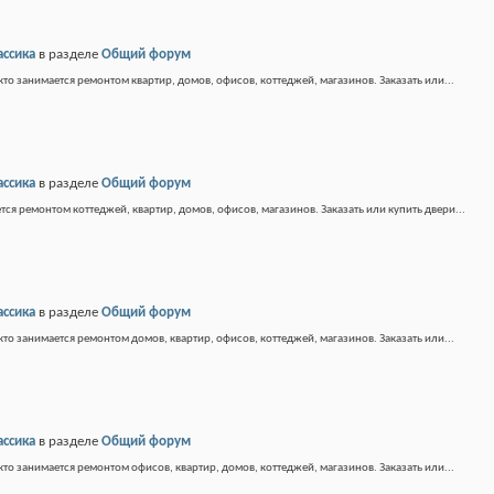
ассика
в разделе
Общий форум
кто занимается ремонтом квартир, домов, офисов, коттеджей, магазинов. Заказать или...
ассика
в разделе
Общий форум
тся ремонтом коттеджей, квартир, домов, офисов, магазинов. Заказать или купить двери...
ассика
в разделе
Общий форум
кто занимается ремонтом домов, квартир, офисов, коттеджей, магазинов. Заказать или...
ассика
в разделе
Общий форум
кто занимается ремонтом офисов, квартир, домов, коттеджей, магазинов. Заказать или...