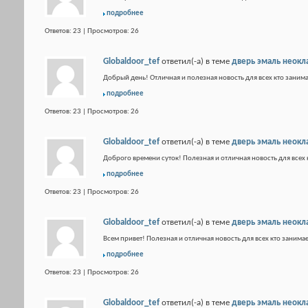
подробнее
Ответов: 23 | Просмотров: 26
Globaldoor_tef
ответил(-а) в теме
дверь эмаль неокл
Добрый день! Отличная и полезная новость для всех кто занима
подробнее
Ответов: 23 | Просмотров: 26
Globaldoor_tef
ответил(-а) в теме
дверь эмаль неокл
Доброго времени суток! Полезная и отличная новость для всех 
подробнее
Ответов: 23 | Просмотров: 26
Globaldoor_tef
ответил(-а) в теме
дверь эмаль неокл
Всем привет! Полезная и отличная новость для всех кто занимае
подробнее
Ответов: 23 | Просмотров: 26
Globaldoor_tef
ответил(-а) в теме
дверь эмаль неокл