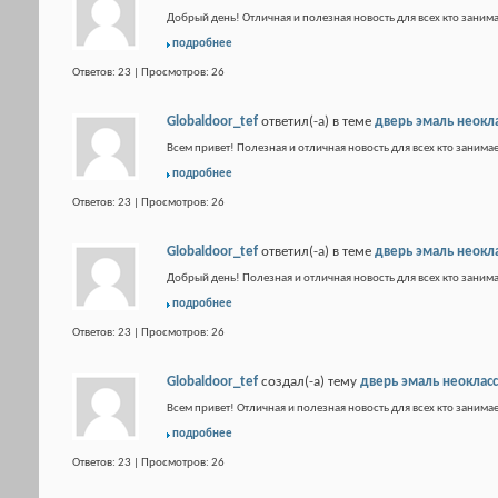
Добрый день! Отличная и полезная новость для всех кто занима
подробнее
Ответов: 23 | Просмотров: 26
Globaldoor_tef
ответил(-а) в теме
дверь эмаль неокл
Всем привет! Полезная и отличная новость для всех кто занимае
подробнее
Ответов: 23 | Просмотров: 26
Globaldoor_tef
ответил(-а) в теме
дверь эмаль неокл
Добрый день! Полезная и отличная новость для всех кто занима
подробнее
Ответов: 23 | Просмотров: 26
Globaldoor_tef
создал(-а) тему
дверь эмаль неоклас
Всем привет! Отличная и полезная новость для всех кто занимае
подробнее
Ответов: 23 | Просмотров: 26