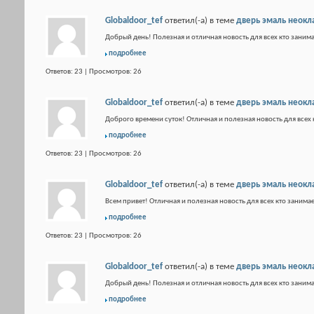
Globaldoor_tef
ответил(-а) в теме
дверь эмаль неокл
Добрый день! Полезная и отличная новость для всех кто занима
подробнее
Ответов: 23 | Просмотров: 26
Globaldoor_tef
ответил(-а) в теме
дверь эмаль неокл
Доброго времени суток! Отличная и полезная новость для всех 
подробнее
Ответов: 23 | Просмотров: 26
Globaldoor_tef
ответил(-а) в теме
дверь эмаль неокл
Всем привет! Отличная и полезная новость для всех кто занимае
подробнее
Ответов: 23 | Просмотров: 26
Globaldoor_tef
ответил(-а) в теме
дверь эмаль неокл
Добрый день! Полезная и отличная новость для всех кто занима
подробнее