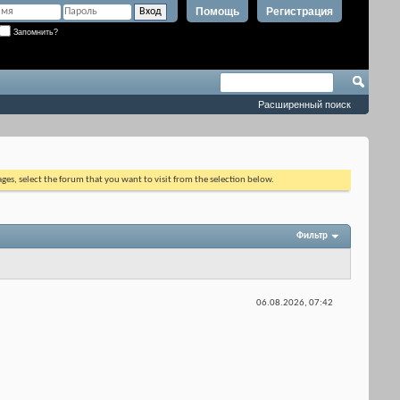
Помощь
Регистрация
Запомнить?
Расширенный поиск
ages, select the forum that you want to visit from the selection below.
Фильтр
06.08.2026,
07:42