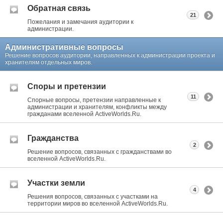
Обратная связь
21
Пожелания и замечания аудитории к
администрации.
Административные вопросы
Решение вопросов аудитории, направленных к администрации проекта и
хранителям отдельных миров.
Споры и претензии
11
Спорные вопросы, претензии направленные к
администрации и хранителям, конфликты между
гражданами вселенной ActiveWorlds.Ru.
Гражданства
2
Решение вопросов, связанных с гражданствами во
вселенной ActiveWorlds.Ru.
Участки земли
4
Решения вопросов, связанных с участками на
территории миров во вселенной ActiveWorlds.Ru.