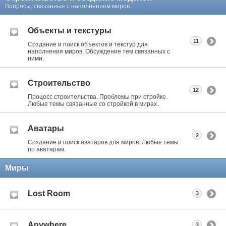
Вопросы, связанные с наполнением миров.
Объекты и текстуры
11
Создание и поиск объектов и текстур для
наполнения миров. Обсуждение тем связанных с
ними.
Строительство
12
Процесс строительства. Проблемы при стройке.
Любые темы связанные со стройкой в мирах.
Аватары
2
Создание и поиск аватаров для миров. Любые темы
по аватарам.
Миры
Lost Room
3
Anywhere
3