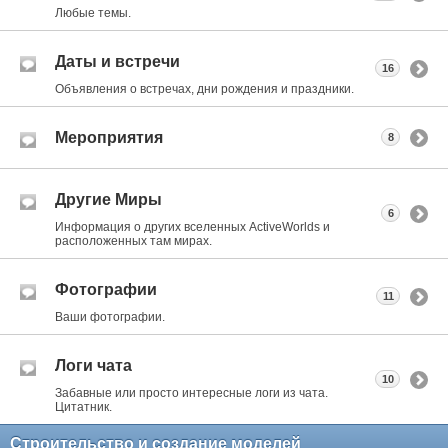
Любые темы.
Даты и встречи
16
Объявления о встречах, дни рождения и праздники.
Мероприятия
8
Другие Миры
6
Информация о других вселенных ActiveWorlds и
расположенных там мирах.
Фотографии
11
Ваши фотографии.
Логи чата
10
Забавные или просто интересные логи из чата.
Цитатник.
Строительство и создание моделей