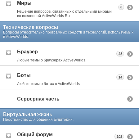
Миры
6
Решение вопросов, связанных с отдельными мирами
во вселенной ActiveWorlds.Ru.
Технические вопросы
Вопросы относительно програмных средств и технологий, используемых
в ActiveWorlds.
Браузер
28
Любые темы о браузерах ActiveWorlds.
Боты
14
Любые темы о ботах в ActiveWorlds.
Серверная часть
Виртуальная жизнь
Пространство для общения аудитории.
Общий форум
102