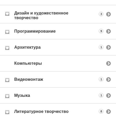
Дизайн и художественное
3
творчество
Программирование
9
Архитектура
1
Компьютеры
Видеомонтаж
1
Музыка
1
Литературное творчество
8