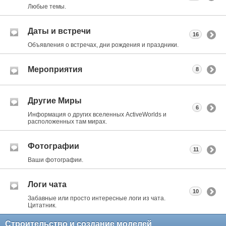
Любые темы.
Даты и встречи
16
Объявления о встречах, дни рождения и праздники.
Мероприятия
8
Другие Миры
6
Информация о других вселенных ActiveWorlds и
расположенных там мирах.
Фотографии
11
Ваши фотографии.
Логи чата
10
Забавные или просто интересные логи из чата.
Цитатник.
Строительство и создание моделей