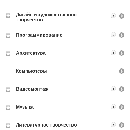
Дизайн и художественное
3
творчество
Программирование
9
Архитектура
1
Компьютеры
Видеомонтаж
1
Музыка
1
Литературное творчество
8