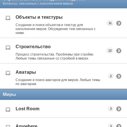
Вопросы, связанные с наполнением миров.
Объекты и текстуры
11
Создание и поиск объектов и текстур для
наполнения миров. Обсуждение тем связанных с
ними.
Строительство
12
Процесс строительства. Проблемы при стройке.
Любые темы связанные со стройкой в мирах.
Аватары
2
Создание и поиск аватаров для миров. Любые темы
по аватарам.
Миры
Lost Room
3
Anywhere
3