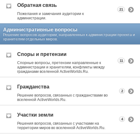
Обратная связь
21
Пожелания и замечания аудитории к
администрации.
Административные вопросы
Решение вопросов аудитории, направленных к администрации проекта и
хранителям отдельных миров.
Споры и претензии
11
Спорные вопросы, претензии направленные к
администрации и хранителям, конфликты между
гражданами вселенной ActiveWorlds.Ru.
Гражданства
2
Решение вопросов, связанных с гражданствами во
вселенной ActiveWorlds.Ru.
Участки земли
4
Решения вопросов, связанных с участками на
территории миров во вселенной ActiveWorlds.Ru.