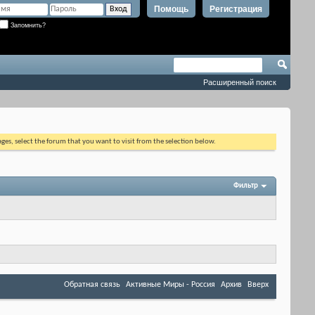
Помощь
Регистрация
Запомнить?
Расширенный поиск
ages, select the forum that you want to visit from the selection below.
Фильтр
Обратная связь
Активные Миры - Россия
Архив
Вверх