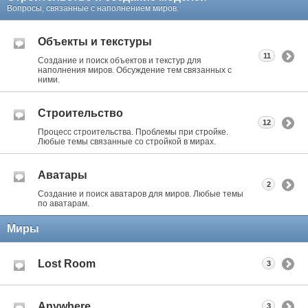
Вопросы, связанные с наполнением миров.
Объекты и текстуры
11
Создание и поиск объектов и текстур для
наполнения миров. Обсуждение тем связанных с
ними.
Строительство
12
Процесс строительства. Проблемы при стройке.
Любые темы связанные со стройкой в мирах.
Аватары
2
Создание и поиск аватаров для миров. Любые темы
по аватарам.
Миры
Lost Room
3
Anywhere
3