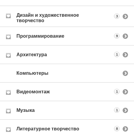
Дизайн и художественное
3
творчество
Программирование
9
Архитектура
1
Компьютеры
Видеомонтаж
1
Музыка
1
Литературное творчество
8