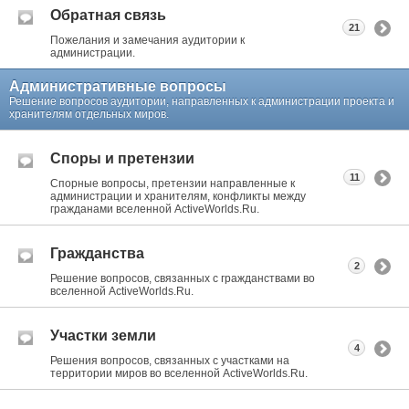
Обратная связь
21
Пожелания и замечания аудитории к
администрации.
Административные вопросы
Решение вопросов аудитории, направленных к администрации проекта и
хранителям отдельных миров.
Споры и претензии
11
Спорные вопросы, претензии направленные к
администрации и хранителям, конфликты между
гражданами вселенной ActiveWorlds.Ru.
Гражданства
2
Решение вопросов, связанных с гражданствами во
вселенной ActiveWorlds.Ru.
Участки земли
4
Решения вопросов, связанных с участками на
территории миров во вселенной ActiveWorlds.Ru.