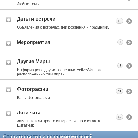
Любые темы.
Даты и встречи
16
Объявления о встречах, дни рождения и праздники.
Мероприятия
8
Другие Миры
6
Информация о других вселенных ActiveWorlds и
расположенных там мирах.
Фотографии
11
Ваши фотографии.
Логи чата
10
Забавные или просто интересные логи из чата.
Цитатник.
Строительство и создание моделей