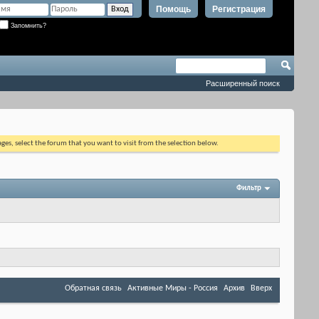
Помощь
Регистрация
Запомнить?
Расширенный поиск
ages, select the forum that you want to visit from the selection below.
Фильтр
Обратная связь
Активные Миры - Россия
Архив
Вверх