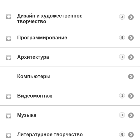
Дизайн и художественное
3
творчество
Программирование
9
Архитектура
1
Компьютеры
Видеомонтаж
1
Музыка
1
Литературное творчество
8