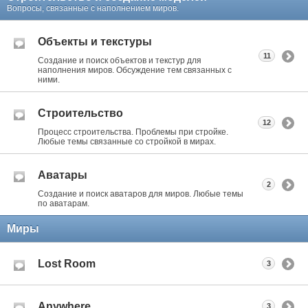
Вопросы, связанные с наполнением миров.
Объекты и текстуры
11
Создание и поиск объектов и текстур для
наполнения миров. Обсуждение тем связанных с
ними.
Строительство
12
Процесс строительства. Проблемы при стройке.
Любые темы связанные со стройкой в мирах.
Аватары
2
Создание и поиск аватаров для миров. Любые темы
по аватарам.
Миры
Lost Room
3
Anywhere
3