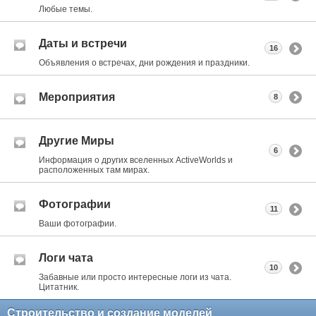
Любые темы.
Даты и встречи
16
Объявления о встречах, дни рождения и праздники.
Мероприятия
8
Другие Миры
6
Информация о других вселенных ActiveWorlds и
расположенных там мирах.
Фотографии
11
Ваши фотографии.
Логи чата
10
Забавные или просто интересные логи из чата.
Цитатник.
Строительство и создание моделей