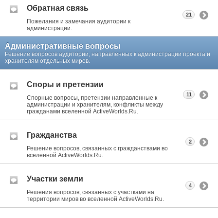
Обратная связь
21
Пожелания и замечания аудитории к
администрации.
Административные вопросы
Решение вопросов аудитории, направленных к администрации проекта и
хранителям отдельных миров.
Споры и претензии
11
Спорные вопросы, претензии направленные к
администрации и хранителям, конфликты между
гражданами вселенной ActiveWorlds.Ru.
Гражданства
2
Решение вопросов, связанных с гражданствами во
вселенной ActiveWorlds.Ru.
Участки земли
4
Решения вопросов, связанных с участками на
территории миров во вселенной ActiveWorlds.Ru.