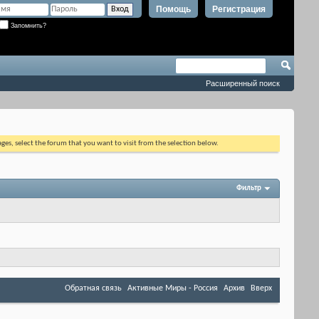
Помощь
Регистрация
Запомнить?
Расширенный поиск
ages, select the forum that you want to visit from the selection below.
Фильтр
Обратная связь
Активные Миры - Россия
Архив
Вверх