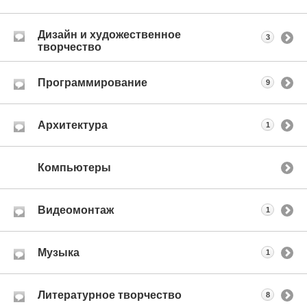
Дизайн и художественное
3
творчество
Программирование
9
Архитектура
1
Компьютеры
Видеомонтаж
1
Музыка
1
Литературное творчество
8