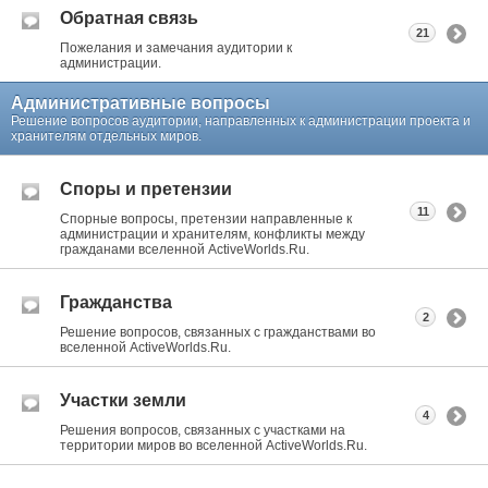
Обратная связь
21
Пожелания и замечания аудитории к
администрации.
Административные вопросы
Решение вопросов аудитории, направленных к администрации проекта и
хранителям отдельных миров.
Споры и претензии
11
Спорные вопросы, претензии направленные к
администрации и хранителям, конфликты между
гражданами вселенной ActiveWorlds.Ru.
Гражданства
2
Решение вопросов, связанных с гражданствами во
вселенной ActiveWorlds.Ru.
Участки земли
4
Решения вопросов, связанных с участками на
территории миров во вселенной ActiveWorlds.Ru.