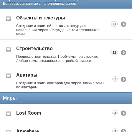
Вопросы, связанные с наполнением миров.
Объекты и текстуры
11
Создание и поиск объектов и текстур для
наполнения миров. Обсуждение тем связанных с
ними.
Строительство
12
Процесс строительства. Проблемы при стройке.
Любые темы связанные со стройкой в мирах.
Аватары
2
Создание и поиск аватаров для миров. Любые темы
по аватарам.
Миры
Lost Room
3
Anywhere
3