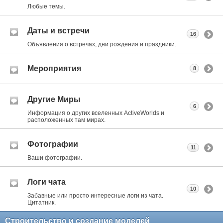
Любые темы.
Даты и встречи
16
Объявления о встречах, дни рождения и праздники.
Мероприятия
8
Другие Миры
6
Информация о других вселенных ActiveWorlds и
расположенных там мирах.
Фотографии
11
Ваши фотографии.
Логи чата
10
Забавные или просто интересные логи из чата.
Цитатник.
Строительство и создание моделей