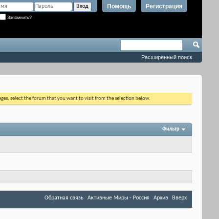
Помощь
Регистрация
Запомнить?
Расширенный поиск
ages, select the forum that you want to visit from the selection below.
Фильтр
Обратная связь
Активные Миры - Россия
Архив
Вверх