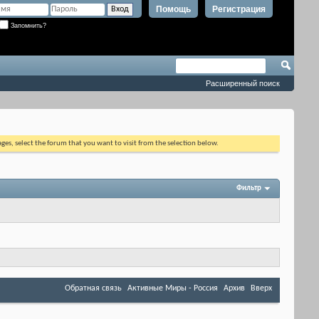
Помощь
Регистрация
Запомнить?
Расширенный поиск
ages, select the forum that you want to visit from the selection below.
Фильтр
Обратная связь
Активные Миры - Россия
Архив
Вверх