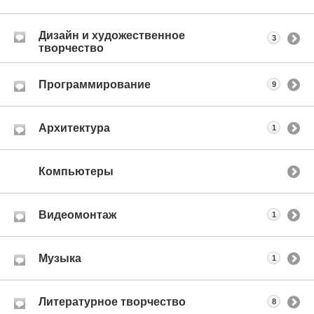
Дизайн и художественное
3
творчество
Программирование
9
Архитектура
1
Компьютеры
Видеомонтаж
1
Музыка
1
Литературное творчество
8