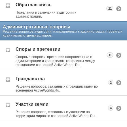
Обратная связь
21
Пожелания и замечания аудитории к
администрации.
Административные вопросы
Решение вопросов аудитории, направленных к администрации проекта и
хранителям отдельных миров.
Споры и претензии
11
Спорные вопросы, претензии направленные к
администрации и хранителям, конфликты между
гражданами вселенной ActiveWorlds.Ru.
Гражданства
2
Решение вопросов, связанных с гражданствами во
вселенной ActiveWorlds.Ru.
Участки земли
4
Решения вопросов, связанных с участками на
территории миров во вселенной ActiveWorlds.Ru.