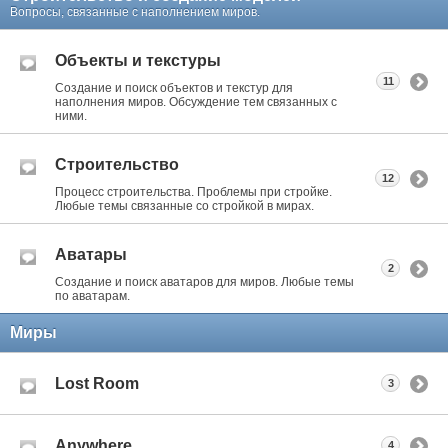
Вопросы, связанные с наполнением миров.
Объекты и текстуры
11
Создание и поиск объектов и текстур для
наполнения миров. Обсуждение тем связанных с
ними.
Строительство
12
Процесс строительства. Проблемы при стройке.
Любые темы связанные со стройкой в мирах.
Аватары
2
Создание и поиск аватаров для миров. Любые темы
по аватарам.
Миры
Lost Room
3
Anywhere
4