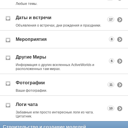
Любые темы.
Даты и встречи
17
Объявления о встречах, дни рождения и праздники.
Мероприятия
8
Другие Миры
6
Информация о других вселенных ActiveWorlds и
расположенных там мирах.
Фотографии
11
Ваши фотографии.
Логи чата
10
Забавные или просто интересные логи из чата.
Цитатник.
Строительство и создание моделей