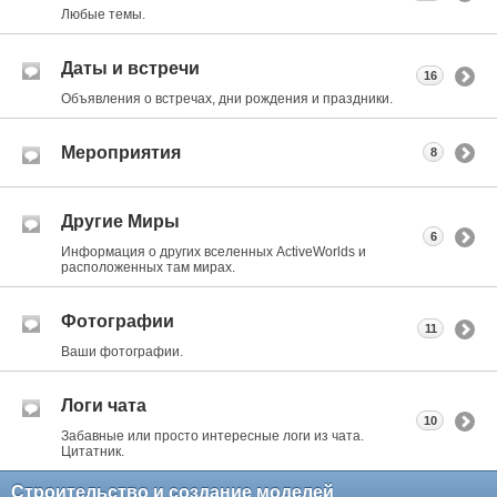
Любые темы.
Даты и встречи
16
Объявления о встречах, дни рождения и праздники.
Мероприятия
8
Другие Миры
6
Информация о других вселенных ActiveWorlds и
расположенных там мирах.
Фотографии
11
Ваши фотографии.
Логи чата
10
Забавные или просто интересные логи из чата.
Цитатник.
Строительство и создание моделей