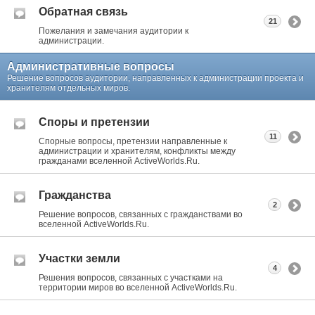
Обратная связь
21
Пожелания и замечания аудитории к
администрации.
Административные вопросы
Решение вопросов аудитории, направленных к администрации проекта и
хранителям отдельных миров.
Споры и претензии
11
Спорные вопросы, претензии направленные к
администрации и хранителям, конфликты между
гражданами вселенной ActiveWorlds.Ru.
Гражданства
2
Решение вопросов, связанных с гражданствами во
вселенной ActiveWorlds.Ru.
Участки земли
4
Решения вопросов, связанных с участками на
территории миров во вселенной ActiveWorlds.Ru.