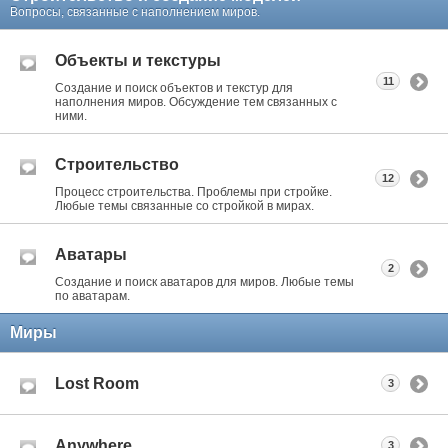
Вопросы, связанные с наполнением миров.
Объекты и текстуры
11
Создание и поиск объектов и текстур для
наполнения миров. Обсуждение тем связанных с
ними.
Строительство
12
Процесс строительства. Проблемы при стройке.
Любые темы связанные со стройкой в мирах.
Аватары
2
Создание и поиск аватаров для миров. Любые темы
по аватарам.
Миры
Lost Room
3
Anywhere
3