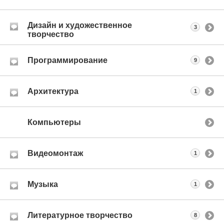
Дизайн и художественное
3
творчество
Программирование
9
Архитектура
1
Компьютеры
Видеомонтаж
1
Музыка
1
Литературное творчество
8