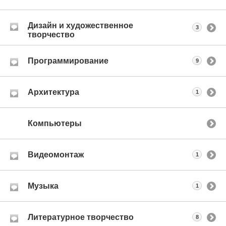
Дизайн и художественное
3
творчество
Программирование
9
Архитектура
1
Компьютеры
Видеомонтаж
1
Музыка
1
Литературное творчество
8