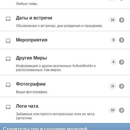
Любые темы.
Даты и встречи
16
Объявления о встречах, дни рождения и праздники.
Мероприятия
8
Другие Миры
6
Информация о других вселенных ActiveWorlds и
расположенных там мирах.
Фотографии
11
Ваши фотографии.
Логи чата
10
Забавные или просто интересные логи из чата.
Цитатник.
Строительство и создание моделей