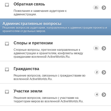
Обратная связь
21
Пожелания и замечания аудитории к
администрации.
Административные вопросы
Решение вопросов аудитории, направленных к администрации проекта и
хранителям отдельных миров.
Споры и претензии
11
Спорные вопросы, претензии направленные к
администрации и хранителям, конфликты между
гражданами вселенной ActiveWorlds.Ru.
Гражданства
2
Решение вопросов, связанных с гражданствами во
вселенной ActiveWorlds.Ru.
Участки земли
4
Решения вопросов, связанных с участками на
территории миров во вселенной ActiveWorlds.Ru.