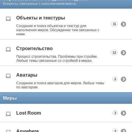
Вопросы, связанные с наполнением миров.
Объекты и текстуры
11
Создание и поиск объектов и текстур для
наполнения миров. Обсуждение тем связанных с
ними.
Строительство
12
Процесс строительства. Проблемы при стройке.
Любые темы связанные со стройкой в мирах.
Аватары
2
Создание и поиск аватаров для миров. Любые темы
по аватарам.
Миры
Lost Room
3
Anywhere
3