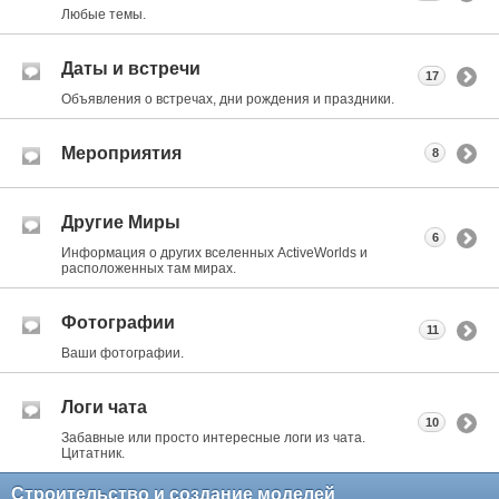
Любые темы.
Даты и встречи
17
Объявления о встречах, дни рождения и праздники.
Мероприятия
8
Другие Миры
6
Информация о других вселенных ActiveWorlds и
расположенных там мирах.
Фотографии
11
Ваши фотографии.
Логи чата
10
Забавные или просто интересные логи из чата.
Цитатник.
Строительство и создание моделей