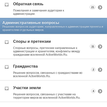
Обратная связь
21
Пожелания и замечания аудитории к
администрации.
Административные вопросы
Решение вопросов аудитории, направленных к администрации проекта и
хранителям отдельных миров.
Споры и претензии
11
Спорные вопросы, претензии направленные к
администрации и хранителям, конфликты между
гражданами вселенной ActiveWorlds.Ru.
Гражданства
2
Решение вопросов, связанных с гражданствами во
вселенной ActiveWorlds.Ru.
Участки земли
4
Решения вопросов, связанных с участками на
территории миров во вселенной ActiveWorlds.Ru.