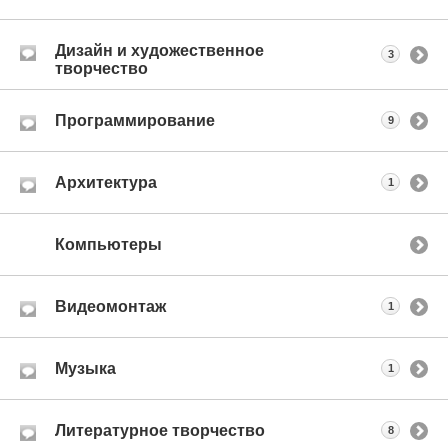
Дизайн и художественное
3
творчество
Программирование
9
Архитектура
1
Компьютеры
Видеомонтаж
1
Музыка
1
Литературное творчество
8