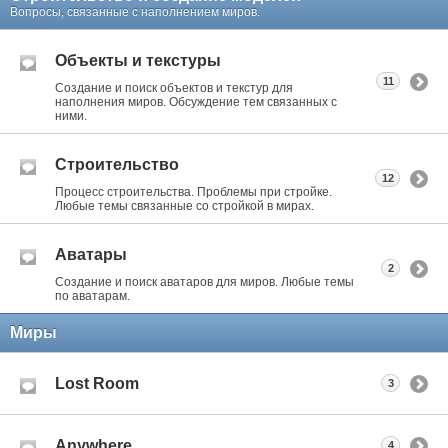
Вопросы, связанные с наполнением миров.
Объекты и текстуры
11
Создание и поиск объектов и текстур для
наполнения миров. Обсуждение тем связанных с
ними.
Строительство
12
Процесс строительства. Проблемы при стройке.
Любые темы связанные со стройкой в мирах.
Аватары
2
Создание и поиск аватаров для миров. Любые темы
по аватарам.
Миры
Lost Room
3
Anywhere
4