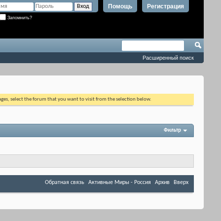
Помощь
Регистрация
Запомнить?
Расширенный поиск
ages, select the forum that you want to visit from the selection below.
Фильтр
Обратная связь
Активные Миры - Россия
Архив
Вверх