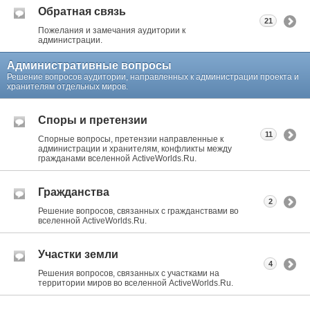
Обратная связь
21
Пожелания и замечания аудитории к
администрации.
Административные вопросы
Решение вопросов аудитории, направленных к администрации проекта и
хранителям отдельных миров.
Споры и претензии
11
Спорные вопросы, претензии направленные к
администрации и хранителям, конфликты между
гражданами вселенной ActiveWorlds.Ru.
Гражданства
2
Решение вопросов, связанных с гражданствами во
вселенной ActiveWorlds.Ru.
Участки земли
4
Решения вопросов, связанных с участками на
территории миров во вселенной ActiveWorlds.Ru.