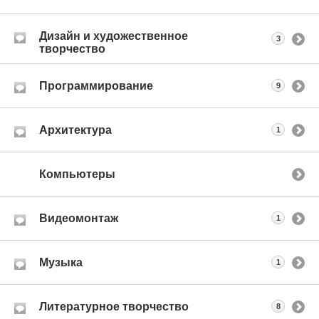
Дизайн и художественное
3
творчество
Программирование
9
Архитектура
1
Компьютеры
Видеомонтаж
1
Музыка
1
Литературное творчество
8