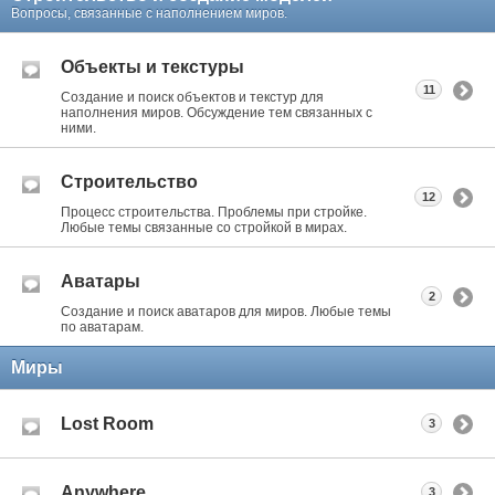
Вопросы, связанные с наполнением миров.
Объекты и текстуры
11
Создание и поиск объектов и текстур для
наполнения миров. Обсуждение тем связанных с
ними.
Строительство
12
Процесс строительства. Проблемы при стройке.
Любые темы связанные со стройкой в мирах.
Аватары
2
Создание и поиск аватаров для миров. Любые темы
по аватарам.
Миры
Lost Room
3
Anywhere
3