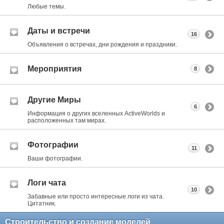
Любые темы.
Даты и встречи
16
Объявления о встречах, дни рождения и праздники.
Мероприятия
8
Другие Миры
6
Информация о других вселенных ActiveWorlds и
расположенных там мирах.
Фотографии
11
Ваши фотографии.
Логи чата
10
Забавные или просто интересные логи из чата.
Цитатник.
Строительство и создание моделей