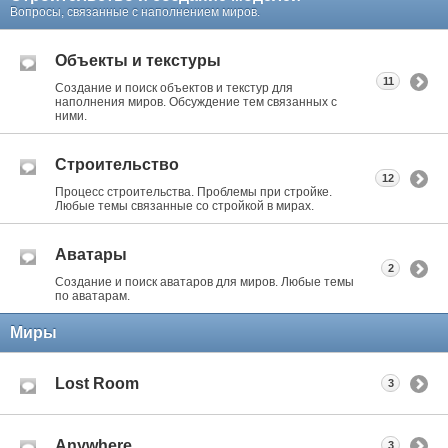
Вопросы, связанные с наполнением миров.
Объекты и текстуры
11
Создание и поиск объектов и текстур для
наполнения миров. Обсуждение тем связанных с
ними.
Строительство
12
Процесс строительства. Проблемы при стройке.
Любые темы связанные со стройкой в мирах.
Аватары
2
Создание и поиск аватаров для миров. Любые темы
по аватарам.
Миры
Lost Room
3
Anywhere
3