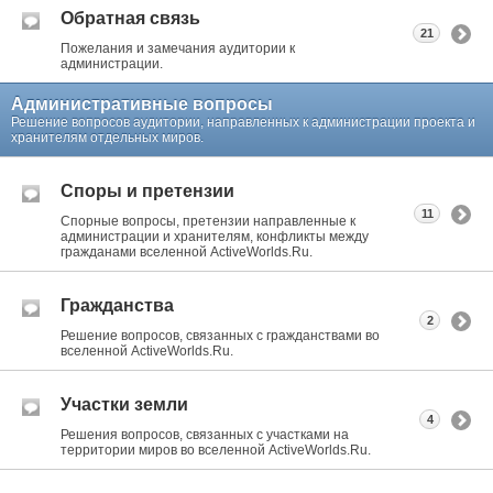
Обратная связь
21
Пожелания и замечания аудитории к
администрации.
Административные вопросы
Решение вопросов аудитории, направленных к администрации проекта и
хранителям отдельных миров.
Споры и претензии
11
Спорные вопросы, претензии направленные к
администрации и хранителям, конфликты между
гражданами вселенной ActiveWorlds.Ru.
Гражданства
2
Решение вопросов, связанных с гражданствами во
вселенной ActiveWorlds.Ru.
Участки земли
4
Решения вопросов, связанных с участками на
территории миров во вселенной ActiveWorlds.Ru.