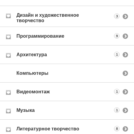
Дизайн и художественное
3
творчество
Программирование
9
Архитектура
1
Компьютеры
Видеомонтаж
1
Музыка
1
Литературное творчество
8