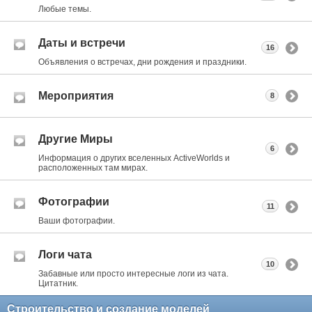
Любые темы.
Даты и встречи
16
Объявления о встречах, дни рождения и праздники.
Мероприятия
8
Другие Миры
6
Информация о других вселенных ActiveWorlds и
расположенных там мирах.
Фотографии
11
Ваши фотографии.
Логи чата
10
Забавные или просто интересные логи из чата.
Цитатник.
Строительство и создание моделей