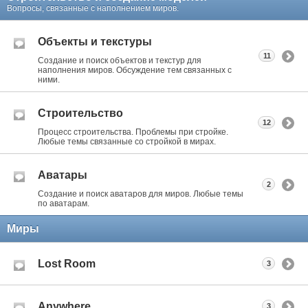
Вопросы, связанные с наполнением миров.
Объекты и текстуры
11
Создание и поиск объектов и текстур для
наполнения миров. Обсуждение тем связанных с
ними.
Строительство
12
Процесс строительства. Проблемы при стройке.
Любые темы связанные со стройкой в мирах.
Аватары
2
Создание и поиск аватаров для миров. Любые темы
по аватарам.
Миры
Lost Room
3
Anywhere
3