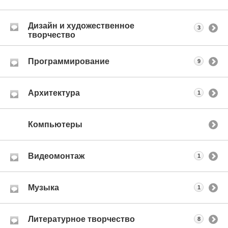
Дизайн и художественное
3
творчество
Программирование
9
Архитектура
1
Компьютеры
Видеомонтаж
1
Музыка
1
Литературное творчество
8