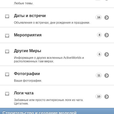
Любые темы.
Даты и встречи
16
Объявления о встречах, дни рождения и праздники.
Мероприятия
8
Другие Миры
6
Информация о других вселенных ActiveWorlds и
расположенных там мирах.
Фотографии
11
Ваши фотографии.
Логи чата
10
Забавные или просто интересные логи из чата.
Цитатник.
Строительство и создание моделей