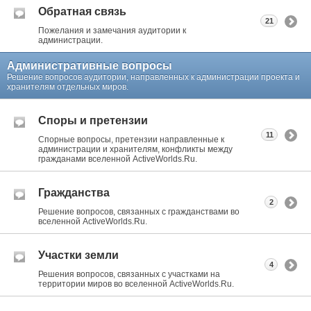
Обратная связь
21
Пожелания и замечания аудитории к
администрации.
Административные вопросы
Решение вопросов аудитории, направленных к администрации проекта и
хранителям отдельных миров.
Споры и претензии
11
Спорные вопросы, претензии направленные к
администрации и хранителям, конфликты между
гражданами вселенной ActiveWorlds.Ru.
Гражданства
2
Решение вопросов, связанных с гражданствами во
вселенной ActiveWorlds.Ru.
Участки земли
4
Решения вопросов, связанных с участками на
территории миров во вселенной ActiveWorlds.Ru.