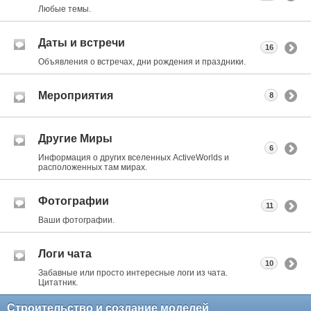
Любые темы.
Даты и встречи
16
Объявления о встречах, дни рождения и праздники.
Мероприятия
8
Другие Миры
6
Информация о других вселенных ActiveWorlds и
расположенных там мирах.
Фотографии
11
Ваши фотографии.
Логи чата
10
Забавные или просто интересные логи из чата.
Цитатник.
Строительство и создание моделей