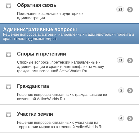
Обратная связь
21
Пожелания и замечания аудитории к
администрации.
Административные вопросы
Решение вопросов аудитории, направленных к администрации проекта и
хранителям отдельных миров.
Споры и претензии
11
Спорные вопросы, претензии направленные к
администрации и хранителям, конфликты между
гражданами вселенной ActiveWorlds.Ru.
Гражданства
2
Решение вопросов, связанных с гражданствами во
вселенной ActiveWorlds.Ru.
Участки земли
4
Решения вопросов, связанных с участками на
территории миров во вселенной ActiveWorlds.Ru.