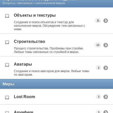
Вопросы, связанные с наполнением миров.
Объекты и текстуры
11
Создание и поиск объектов и текстур для
наполнения миров. Обсуждение тем связанных с
ними.
Строительство
12
Процесс строительства. Проблемы при стройке.
Любые темы связанные со стройкой в мирах.
Аватары
2
Создание и поиск аватаров для миров. Любые темы
по аватарам.
Миры
Lost Room
3
Anywhere
3