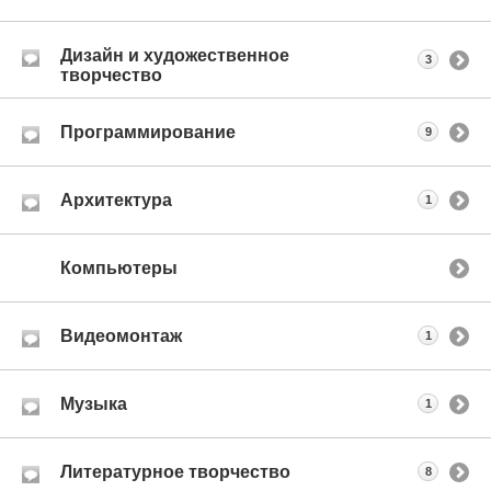
Дизайн и художественное
3
творчество
Программирование
9
Архитектура
1
Компьютеры
Видеомонтаж
1
Музыка
1
Литературное творчество
8