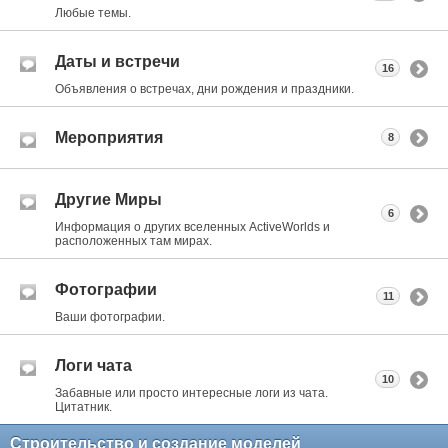
Любые темы.
Даты и встречи
16
Объявления о встречах, дни рождения и праздники.
Мероприятия
8
Другие Миры
6
Информация о других вселенных ActiveWorlds и
расположенных там мирах.
Фотографии
11
Ваши фотографии.
Логи чата
10
Забавные или просто интересные логи из чата.
Цитатник.
Строительство и создание моделей