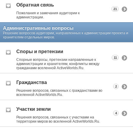
Обратная связь
21
Пожелания и замечания аудитории к
администрации.
Административные вопросы
Решение вопросов аудитории, направленных к администрации проекта и
хранителям отдельных миров.
Споры и претензии
11
Спорные вопросы, претензии направленные к
администрации и хранителям, конфликты между
гражданами вселенной ActiveWorlds.Ru.
Гражданства
2
Решение вопросов, связанных с гражданствами во
вселенной ActiveWorlds.Ru.
Участки земли
4
Решения вопросов, связанных с участками на
территории миров во вселенной ActiveWorlds.Ru.