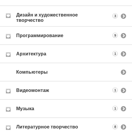
Дизайн и художественное
3
творчество
Программирование
9
Архитектура
1
Компьютеры
Видеомонтаж
1
Музыка
1
Литературное творчество
8