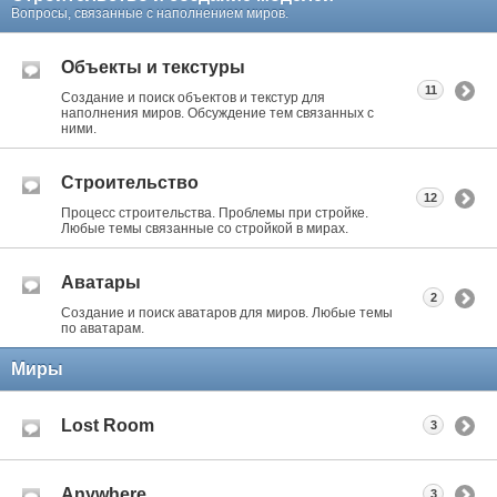
Вопросы, связанные с наполнением миров.
Объекты и текстуры
11
Создание и поиск объектов и текстур для
наполнения миров. Обсуждение тем связанных с
ними.
Строительство
12
Процесс строительства. Проблемы при стройке.
Любые темы связанные со стройкой в мирах.
Аватары
2
Создание и поиск аватаров для миров. Любые темы
по аватарам.
Миры
Lost Room
3
Anywhere
3