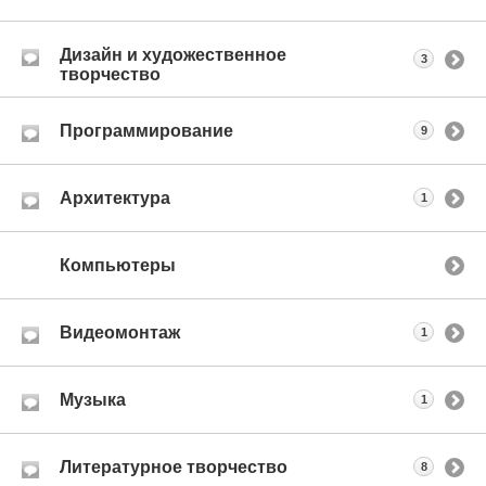
Дизайн и художественное
3
творчество
Программирование
9
Архитектура
1
Компьютеры
Видеомонтаж
1
Музыка
1
Литературное творчество
8