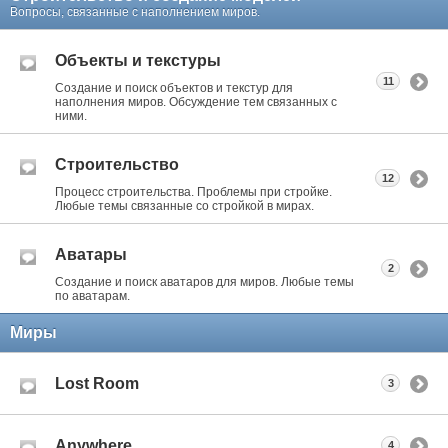
Вопросы, связанные с наполнением миров.
Объекты и текстуры
11
Создание и поиск объектов и текстур для
наполнения миров. Обсуждение тем связанных с
ними.
Строительство
12
Процесс строительства. Проблемы при стройке.
Любые темы связанные со стройкой в мирах.
Аватары
2
Создание и поиск аватаров для миров. Любые темы
по аватарам.
Миры
Lost Room
3
Anywhere
4