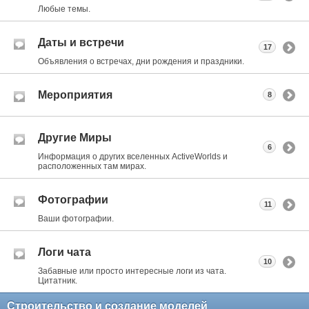
Любые темы.
Даты и встречи
17
Объявления о встречах, дни рождения и праздники.
Мероприятия
8
Другие Миры
6
Информация о других вселенных ActiveWorlds и
расположенных там мирах.
Фотографии
11
Ваши фотографии.
Логи чата
10
Забавные или просто интересные логи из чата.
Цитатник.
Строительство и создание моделей