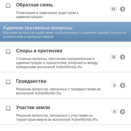
Обратная связь
21
Пожелания и замечания аудитории к
администрации.
Административные вопросы
Решение вопросов аудитории, направленных к администрации проекта и
хранителям отдельных миров.
Споры и претензии
11
Спорные вопросы, претензии направленные к
администрации и хранителям, конфликты между
гражданами вселенной ActiveWorlds.Ru.
Гражданства
2
Решение вопросов, связанных с гражданствами во
вселенной ActiveWorlds.Ru.
Участки земли
4
Решения вопросов, связанных с участками на
территории миров во вселенной ActiveWorlds.Ru.